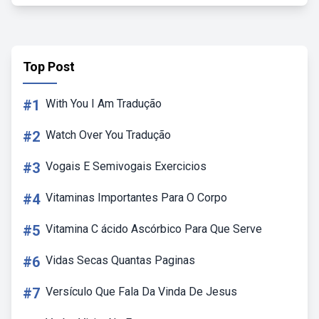
Top Post
#1
With You I Am Tradução
#2
Watch Over You Tradução
#3
Vogais E Semivogais Exercicios
#4
Vitaminas Importantes Para O Corpo
#5
Vitamina C ácido Ascórbico Para Que Serve
#6
Vidas Secas Quantas Paginas
#7
Versículo Que Fala Da Vinda De Jesus