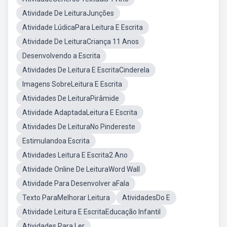
Atividade De LeituraJunções
Atividade LúdicaPara Leitura E Escrita
Atividade De LeituraCriança 11 Anos
Desenvolvendo a Escrita
Atividades De Leitura E EscritaCinderela
Imagens SobreLeitura E Escrita
Atividades De LeituraPirâmide
Atividade AdaptadaLeitura E Escrita
Atividades De LeituraNo Pindereste
Estimulandoa Escrita
Atividades Leitura E Escrita2 Ano
Atividade Online De LeituraWord Wall
Atividade Para Desenvolver aFala
Texto ParaMelhorar Leitura
AtividadesDo E
Atividade Leitura E EscritaEducação Infantil
Atividades Para Ler