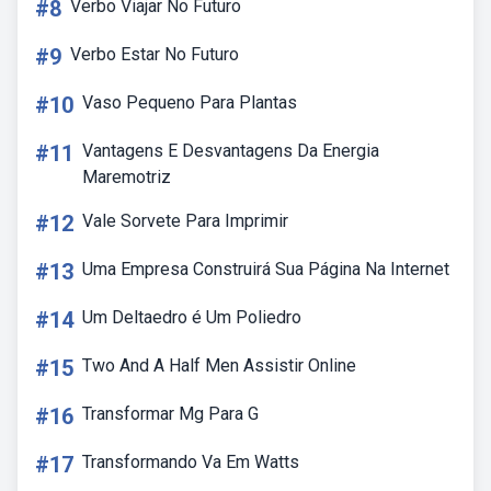
#8
Verbo Viajar No Futuro
#9
Verbo Estar No Futuro
#10
Vaso Pequeno Para Plantas
#11
Vantagens E Desvantagens Da Energia
Maremotriz
#12
Vale Sorvete Para Imprimir
#13
Uma Empresa Construirá Sua Página Na Internet
#14
Um Deltaedro é Um Poliedro
#15
Two And A Half Men Assistir Online
#16
Transformar Mg Para G
#17
Transformando Va Em Watts