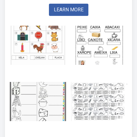
LEARN MORE