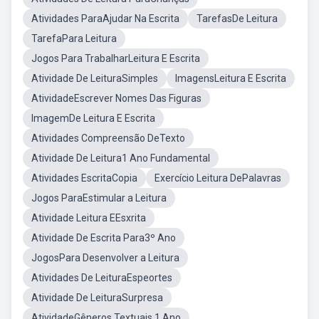
Atividades ParaAjudar Na Escrita
TarefasDe Leitura
TarefaPara Leitura
Jogos Para TrabalharLeitura E Escrita
Atividade De LeituraSimples
ImagensLeitura E Escrita
AtividadeEscrever Nomes Das Figuras
ImagemDe Leitura E Escrita
Atividades Compreensão DeTexto
Atividade De Leitura1 Ano Fundamental
Atividades EscritaCopia
Exercício Leitura DePalavras
Jogos ParaEstimular a Leitura
Atividade Leitura EEsxrita
Atividade De Escrita Para3º Ano
JogosPara Desenvolver a Leitura
Atividades De LeituraEspeortes
Atividade De LeituraSurpresa
AtividadeGêneros Textuais 1 Ano