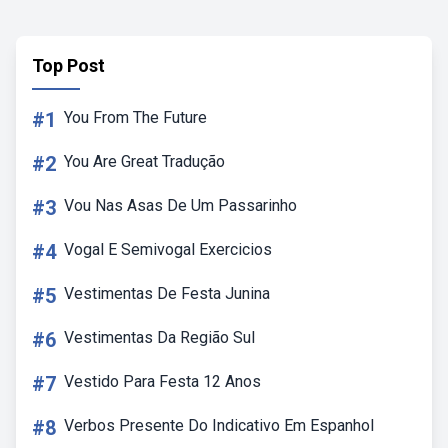
Top Post
#1
You From The Future
#2
You Are Great Tradução
#3
Vou Nas Asas De Um Passarinho
#4
Vogal E Semivogal Exercicios
#5
Vestimentas De Festa Junina
#6
Vestimentas Da Região Sul
#7
Vestido Para Festa 12 Anos
#8
Verbos Presente Do Indicativo Em Espanhol