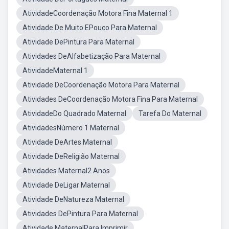
AtividadeCoordenação Motora Fina Maternal 1
Atividade De Muito EPouco Para Maternal
Atividade DePintura Para Maternal
Atividades DeAlfabetização Para Maternal
AtividadeMaternal 1
Atividade DeCoordenação Motora Para Maternal
Atividades DeCoordenação Motora Fina Para Maternal
AtividadeDo Quadrado Maternal
Tarefa Do Maternal
AtividadesNúmero 1 Maternal
Atividade DeArtes Maternal
Atividade DeReligião Maternal
Atividades Maternal2 Anos
Atividade DeLigar Maternal
Atividade DeNatureza Maternal
Atividades DePintura Para Maternal
Atividade MaternalPara Imprimir