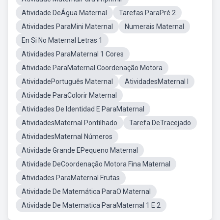
Atividade DeÁgua Maternal
Tarefas ParaPré 2
Atividades ParaMini Maternal
Numerais Maternal
En Si No Maternal Letras 1
Atividades ParaMaternal 1 Cores
Atividade ParaMaternal Coordenação Motora
AtividadePortuguês Maternal
AtividadesMaternal I
Atividade ParaColorir Maternal
Atividades De Identidad E ParaMaternal
AtividadesMaternal Pontilhado
Tarefa DeTracejado
AtividadesMaternal Números
Atividade Grande EPequeno Maternal
Atividade DeCoordenação Motora Fina Maternal
Atividades ParaMaternal Frutas
Atividade De Matemática ParaO Maternal
Atividade De Matematica ParaMaternal 1 E 2