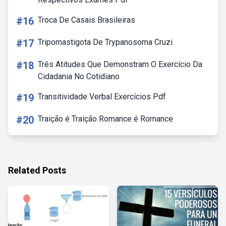
#16
Troca De Casais Brasileiras
#17
Tripomastigota De Trypanosoma Cruzi
#18
Três Atitudes Que Demonstram O Exercício Da
Cidadania No Cotidiano
#19
Transitividade Verbal Exercícios Pdf
#20
Traição é Traição Romance é Romance
Related Posts