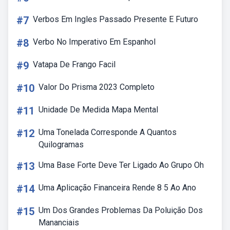
#7
Verbos Em Ingles Passado Presente E Futuro
#8
Verbo No Imperativo Em Espanhol
#9
Vatapa De Frango Facil
#10
Valor Do Prisma 2023 Completo
#11
Unidade De Medida Mapa Mental
#12
Uma Tonelada Corresponde A Quantos
Quilogramas
#13
Uma Base Forte Deve Ter Ligado Ao Grupo Oh
#14
Uma Aplicação Financeira Rende 8 5 Ao Ano
#15
Um Dos Grandes Problemas Da Poluição Dos
Mananciais