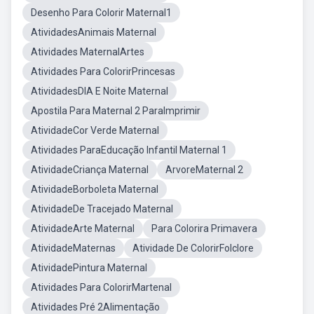
Desenho Para Colorir Maternal1
AtividadesAnimais Maternal
Atividades MaternalArtes
Atividades Para ColorirPrincesas
AtividadesDIA E Noite Maternal
Apostila Para Maternal 2 ParaImprimir
AtividadeCor Verde Maternal
Atividades ParaEducação Infantil Maternal 1
AtividadeCriança Maternal
ArvoreMaternal 2
AtividadeBorboleta Maternal
AtividadeDe Tracejado Maternal
AtividadeArte Maternal
Para Colorira Primavera
AtividadeMaternas
Atividade De ColorirFolclore
AtividadePintura Maternal
Atividades Para ColorirMartenal
Atividades Pré 2Alimentação