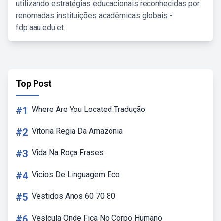
utilizando estratégias educacionais reconhecidas por
renomadas instituições acadêmicas globais -
fdp.aau.edu.et.
Top Post
#1
Where Are You Located Tradução
#2
Vitoria Regia Da Amazonia
#3
Vida Na Roça Frases
#4
Vicios De Linguagem Eco
#5
Vestidos Anos 60 70 80
#6
Vesícula Onde Fica No Corpo Humano