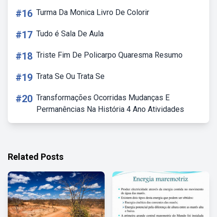
#16
Turma Da Monica Livro De Colorir
#17
Tudo é Sala De Aula
#18
Triste Fim De Policarpo Quaresma Resumo
#19
Trata Se Ou Trata Se
#20
Transformações Ocorridas Mudanças E
Permanências Na História 4 Ano Atividades
Related Posts