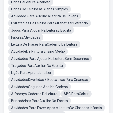
Ficha DeLeitura Alfabeto
Fichas De Leitura asSílabas Simples
Atividade Para Auxiliar aEscrita De Jovens
Estrategias De Leitura ParaAlfabetizar Letrando
Jogos Para Ajudar Na LeituraE Escrita
FabulasAtividades
Leitura De Frases ParaCaderno De Leitura
AtividadeDe Pintura Ensino Médio
Atividades Para Ajudar Na LeituraSem Desenhos
Traçados ParaAuxiliar Na Escrita
Lição ParaAprender a Ler
AtividadesDivertidas E Educativas Para Crianças
AtividadesSegundo Ano No Cadeno
Alfabetyo Caderno DeLeitura
ABC ParaCobrir
Brincadeiras ParaAuxiliar Na Escrita
Atividades Para Fazer Apos a LeituraDe Classcos Infantis