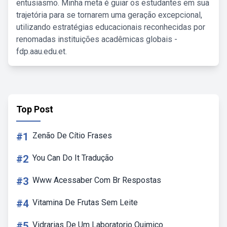
entusiasmo. Minha meta é guiar os estudantes em sua
trajetória para se tornarem uma geração excepcional,
utilizando estratégias educacionais reconhecidas por
renomadas instituições acadêmicas globais -
fdp.aau.edu.et.
Top Post
#1
Zenão De Cítio Frases
#2
You Can Do It Tradução
#3
Www Acessaber Com Br Respostas
#4
Vitamina De Frutas Sem Leite
#5
Vidrarias De Um Laboratorio Quimico