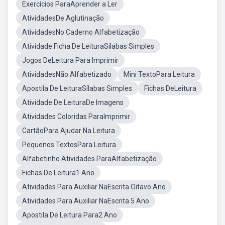
Exercícios ParaAprender a Ler
AtividadesDe Aglutinação
AtividadesNo Caderno Alfabetização
Atividade Ficha De LeituraSilabas Simples
Jogos DeLeitura Para Imprimir
AtividadesNão Alfabetizado
Mini TextoPara Leitura
Apostila De LeituraSílabas Simples
Fichas DeLeitura
Atividade De LeituraDe Imagens
Atividades Coloridas ParaImprimir
CartãoPara Ajudar Na Leitura
Pequenos TextosPara Leitura
Alfabetinho Atividades ParaAlfabetização
Fichas De Leitura1 Ano
Atividades Para Auxiliar NaEscrita Oitavo Ano
Atividades Para Auxiliar NaEscrita 5 Ano
Apostila De Leitura Para2 Ano