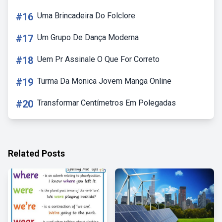
#16
Uma Brincadeira Do Folclore
#17
Um Grupo De Dança Moderna
#18
Uem Pr Assinale O Que For Correto
#19
Turma Da Monica Jovem Manga Online
#20
Transformar Centímetros Em Polegadas
Related Posts