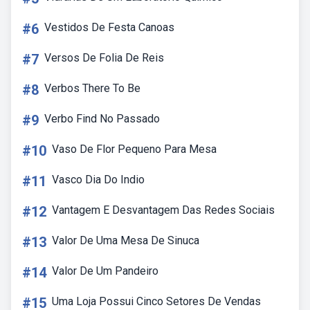
#6
Vestidos De Festa Canoas
#7
Versos De Folia De Reis
#8
Verbos There To Be
#9
Verbo Find No Passado
#10
Vaso De Flor Pequeno Para Mesa
#11
Vasco Dia Do Indio
#12
Vantagem E Desvantagem Das Redes Sociais
#13
Valor De Uma Mesa De Sinuca
#14
Valor De Um Pandeiro
#15
Uma Loja Possui Cinco Setores De Vendas