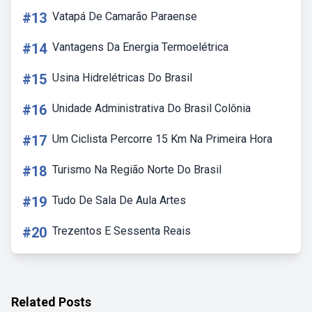
#13
Vatapá De Camarão Paraense
#14
Vantagens Da Energia Termoelétrica
#15
Usina Hidrelétricas Do Brasil
#16
Unidade Administrativa Do Brasil Colônia
#17
Um Ciclista Percorre 15 Km Na Primeira Hora
#18
Turismo Na Região Norte Do Brasil
#19
Tudo De Sala De Aula Artes
#20
Trezentos E Sessenta Reais
Related Posts