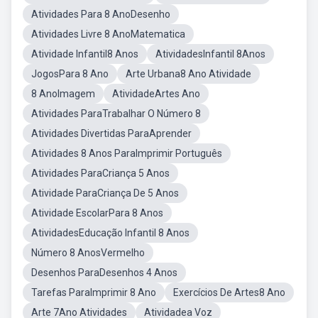
Atividades Para 8 AnoDesenho
Atividades Livre 8 AnoMatematica
Atividade Infantil8 Anos
AtividadesInfantil 8Anos
JogosPara 8 Ano
Arte Urbana8 Ano Atividade
8 AnoImagem
AtividadeArtes Ano
Atividades ParaTrabalhar O Número 8
Atividades Divertidas ParaAprender
Atividades 8 Anos ParaImprimir Português
Atividades ParaCriança 5 Anos
Atividade ParaCriança De 5 Anos
Atividade EscolarPara 8 Anos
AtividadesEducação Infantil 8 Anos
Número 8 AnosVermelho
Desenhos ParaDesenhos 4 Anos
Tarefas ParaImprimir 8 Ano
Exercícios De Artes8 Ano
Arte 7Ano Atividades
Atividadea Voz