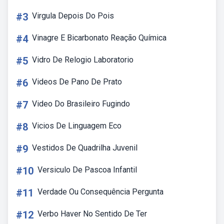
#3
Virgula Depois Do Pois
#4
Vinagre E Bicarbonato Reação Química
#5
Vidro De Relogio Laboratorio
#6
Videos De Pano De Prato
#7
Video Do Brasileiro Fugindo
#8
Vicios De Linguagem Eco
#9
Vestidos De Quadrilha Juvenil
#10
Versiculo De Pascoa Infantil
#11
Verdade Ou Consequência Pergunta
#12
Verbo Haver No Sentido De Ter