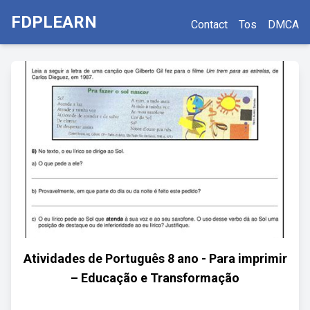
FDPLEARN
Contact
Tos
DMCA
Atividades de Português 8 ano - Para imprimir
– Educação e Transformação