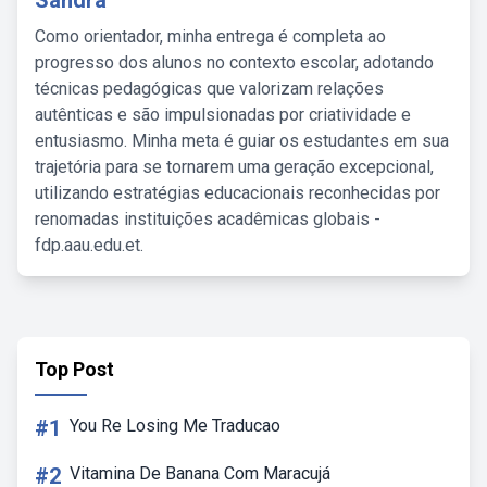
Sandra
Como orientador, minha entrega é completa ao
progresso dos alunos no contexto escolar, adotando
técnicas pedagógicas que valorizam relações
autênticas e são impulsionadas por criatividade e
entusiasmo. Minha meta é guiar os estudantes em sua
trajetória para se tornarem uma geração excepcional,
utilizando estratégias educacionais reconhecidas por
renomadas instituições acadêmicas globais -
fdp.aau.edu.et.
Top Post
#1
You Re Losing Me Traducao
#2
Vitamina De Banana Com Maracujá