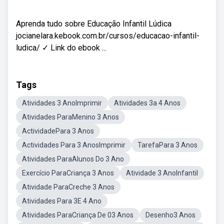
Aprenda tudo sobre Educação Infantil Lúdica
jocianelara.kebook.com.br/cursos/educacao-infantil-
ludica/ ✓ Link do ebook ...
Tags
Atividades 3 AnoImprimir
Atividades 3a 4 Anos
Atividades ParaMenino 3 Anos
ActividadePara 3 Anos
Actividades Para 3 AnosImprimir
TarefaPara 3 Anos
Atividades ParaAlunos Do 3 Ano
Exercício ParaCriança 3 Anos
Atividade 3 AnoInfantil
Atividade ParaCreche 3 Anos
Atividades Para 3E 4 Ano
Atividades ParaCriança De 03 Anos
Desenho3 Anos