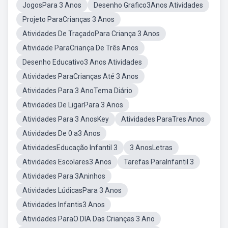
JogosPara 3 Anos
Desenho Grafico3Anos Atividades
Projeto ParaCrianças 3 Anos
Atividades De TraçadoPara Criança 3 Anos
Atividade ParaCriança De Três Anos
Desenho Educativo3 Anos Atividades
Atividades ParaCrianças Até 3 Anos
Atividades Para 3 AnoTema Diário
Atividades De LigarPara 3 Anos
Atividades Para 3 AnosKey
Atividades ParaTres Anos
Atividades De 0 a3 Anos
AtividadesEducação Infantil 3
3 AnosLetras
Atividades Escolares3 Anos
Tarefas ParaInfantil 3
Atividades Para 3Aninhos
Atividades LúdicasPara 3 Anos
Atividades Infantis3 Anos
Atividades ParaO DIA Das Crianças 3 Ano