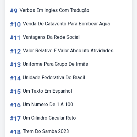
#9
Verbos Em Ingles Com Tradução
#10
Venda De Catavento Para Bombear Agua
#11
Vantagens Da Rede Social
#12
Valor Relativo E Valor Absoluto Atividades
#13
Uniforme Para Grupo De Irmãs
#14
Unidade Federativa Do Brasil
#15
Um Texto Em Espanhol
#16
Um Numero De 1 A 100
#17
Um Cilindro Circular Reto
#18
Trem Do Samba 2023