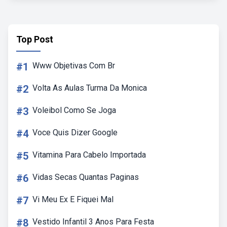
Top Post
#1
Www Objetivas Com Br
#2
Volta As Aulas Turma Da Monica
#3
Voleibol Como Se Joga
#4
Voce Quis Dizer Google
#5
Vitamina Para Cabelo Importada
#6
Vidas Secas Quantas Paginas
#7
Vi Meu Ex E Fiquei Mal
#8
Vestido Infantil 3 Anos Para Festa