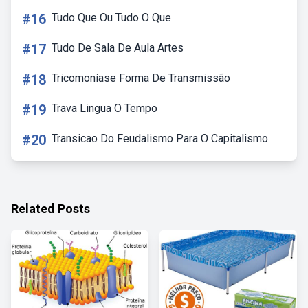
#16
Tudo Que Ou Tudo O Que
#17
Tudo De Sala De Aula Artes
#18
Tricomoníase Forma De Transmissão
#19
Trava Lingua O Tempo
#20
Transicao Do Feudalismo Para O Capitalismo
Related Posts