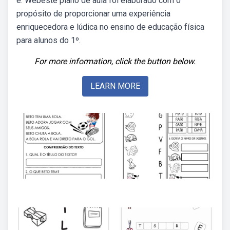
e. Webeste plano de aula foi elaborado com o
propósito de proporcionar uma experiência
enriquecedora e lúdica no ensino de educação física
para alunos do 1º.
For more information, click the button below.
LEARN MORE