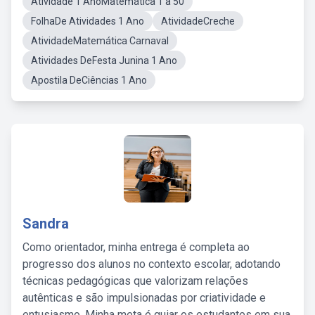
Atividade 1 AnoMatemática 1 a 50
FolhaDe Atividades 1 Ano
AtividadeCreche
AtividadeMatemática Carnaval
Atividades DeFesta Junina 1 Ano
Apostila DeCiências 1 Ano
Sandra
Como orientador, minha entrega é completa ao
progresso dos alunos no contexto escolar, adotando
técnicas pedagógicas que valorizam relações
autênticas e são impulsionadas por criatividade e
entusiasmo. Minha meta é guiar os estudantes em sua