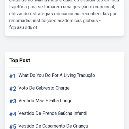
trajetória para se tornarem uma geração excepcional,
utilizando estratégias educacionais reconhecidas por
renomadas instituições acadêmicas globais -
fdp.aau.edu.et.
Top Post
#1
What Do You Do For A Living Tradução
#2
Voto De Cabresto Charge
#3
Vestido Mae E Filha Longo
#4
Vestido De Prenda Gaúcha Infantil
#5
Vestido De Casamento De Criança