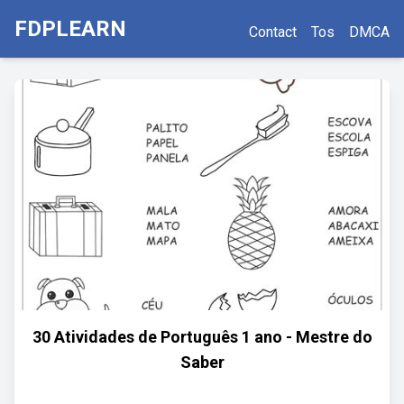
FDPLEARN
Contact
Tos
DMCA
30 Atividades de Português 1 ano - Mestre do
Saber