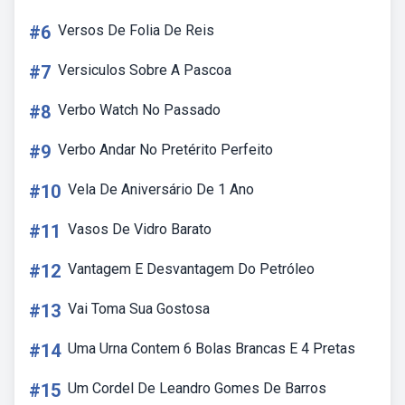
#6
Versos De Folia De Reis
#7
Versiculos Sobre A Pascoa
#8
Verbo Watch No Passado
#9
Verbo Andar No Pretérito Perfeito
#10
Vela De Aniversário De 1 Ano
#11
Vasos De Vidro Barato
#12
Vantagem E Desvantagem Do Petróleo
#13
Vai Toma Sua Gostosa
#14
Uma Urna Contem 6 Bolas Brancas E 4 Pretas
#15
Um Cordel De Leandro Gomes De Barros