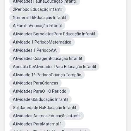
Atividades FaunaEducação Infantil
2Período Educação Infantil
Numeral 16Educação Infantil
A FamíliaEducação Infantil
Atividades BorboletasPara Educação Infantil
Atividade 1 PeriodoMatematica
Atividades 1 PeriodoAA
Atividades ColagemEducação Infantil
Apostila DeAtividades Para Educação Infantil
Atividade 1º PeríodoCriança Tampão
Atividades ParaCrianças
Atividades ParaO 1O Período
Atividade G5Educação Infantil
Solidariedade NaEducação Infantil
Atividades AnimaisEducação Infantil
Atividades ParaMaternal 1