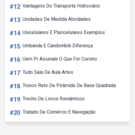
#12
Vantagens Do Transporte Hidroviário
#13
Unidades De Medida Atividades
#14
Unicelulares E Pluricelulares Exemplos
#15
Umbanda E Candomblé Diferença
#16
Uem Pr Assinale O Que For Correto
#17
Tudo Sala De Aula Artes
#18
Tronco Reto De Pirâmide De Base Quadrada.
#19
Trecho De Livros Românticos
#20
Tratado De Comércio E Navegação