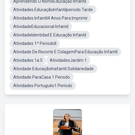
Aprendendo O NomeEducação Infantil
Atividades EducaçãoInfantilperiodo Tarde
Atividades Infantil4 Anos Para Imprimir
AtividadeEducacional Infantil
AtividadeIdentidad E Educação Infantil
Atividades 1º PeriodoII
Atividade De Recorte E ColagemPara Educação Infantil
Atividades 1a 5
AtividadesJardim 1
Atividade EducaçãoInafantil Solidariedade
Atividade ParaCasa 1 Periodo
Atividades Português1 Período