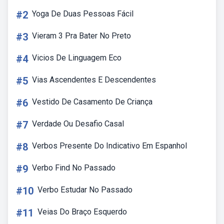
#2
Yoga De Duas Pessoas Fácil
#3
Vieram 3 Pra Bater No Preto
#4
Vicios De Linguagem Eco
#5
Vias Ascendentes E Descendentes
#6
Vestido De Casamento De Criança
#7
Verdade Ou Desafio Casal
#8
Verbos Presente Do Indicativo Em Espanhol
#9
Verbo Find No Passado
#10
Verbo Estudar No Passado
#11
Veias Do Braço Esquerdo