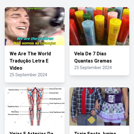
We Are The World
Vela De 7 Dias
Tradução Letra E
Quantas Gramas
Video
25 September 2024
25 September 2024
Veias E Arterias Da
Traje Festa Junina