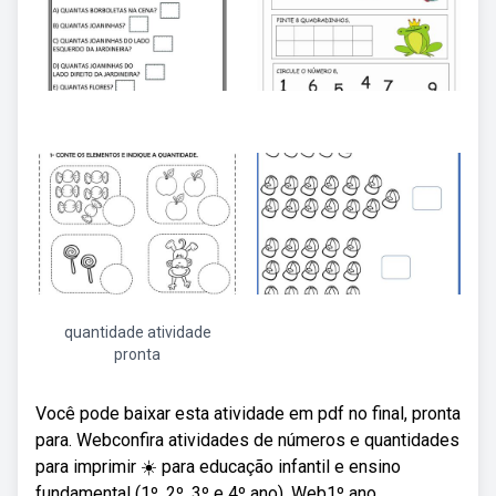
quantidade atividade
pronta
Você pode baixar esta atividade em pdf no final, pronta
para. Webconfira atividades de números e quantidades
para imprimir ☀️ para educação infantil e ensino
fundamental (1º, 2º, 3º e 4º ano). Web1º ano