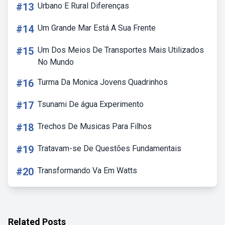
#13
Urbano E Rural Diferenças
#14
Um Grande Mar Está A Sua Frente
#15
Um Dos Meios De Transportes Mais Utilizados
No Mundo
#16
Turma Da Monica Jovens Quadrinhos
#17
Tsunami De água Experimento
#18
Trechos De Musicas Para Filhos
#19
Tratavam-se De Questões Fundamentais
#20
Transformando Va Em Watts
Related Posts