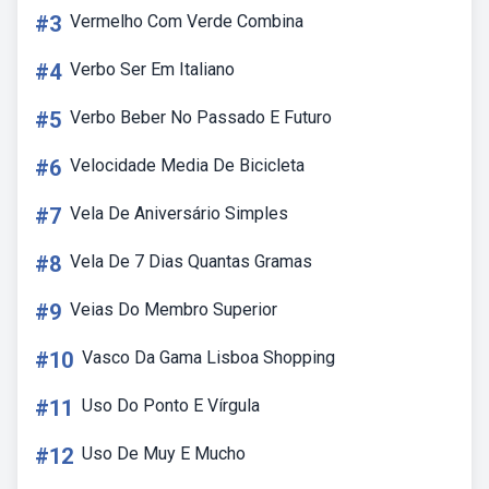
#3
Vermelho Com Verde Combina
#4
Verbo Ser Em Italiano
#5
Verbo Beber No Passado E Futuro
#6
Velocidade Media De Bicicleta
#7
Vela De Aniversário Simples
#8
Vela De 7 Dias Quantas Gramas
#9
Veias Do Membro Superior
#10
Vasco Da Gama Lisboa Shopping
#11
Uso Do Ponto E Vírgula
#12
Uso De Muy E Mucho