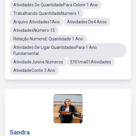
Atividades De QuantidadePara Colorir 1 Ano
Trabalhando QuantidadeNumero 1
Arquivo Atividades1Ano
Atividades De4 Anos
AtividadesNúmero 15
Relação NumeroE Quantidade 1 Ano
Atividades De Ligar QuantidadesPara 1 Ano
Fundamental
AtividadeJunina Numeros
Ef01ma01Atividades
AtividadeConto 3 Ano
Sandra