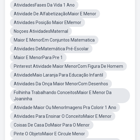
AtividadesFases Da Vida 1 Ano
Atividade De AlfabetizaçãoMaior E Menor
Atividades Posição Maior EMemor
Noçoes AtividadesMaternal
Maior E MenorEm Conjuntos Matematica
Atividades DeMatemática Pré-Escolar
Maior E MenorPara Pre 1
Pinterest Atividade Maior MenorCom Figura De Homem
AtividadeMaio Laranja Para Educação Infantil
Atividades Da Onça Maior MenorCom Desenhos
Folhinha Trabalhando ConceitosMaior E Menor Da
Joaninha
Atividade Maior Ou MenorImagens Pra Colorir 1 Ano
Atividades Para Ensinar O ConceitoMaior E Menor
Coisas De Casa DoMaior Para O Menor
Pinte O ObjetoMaior E Circule Menor