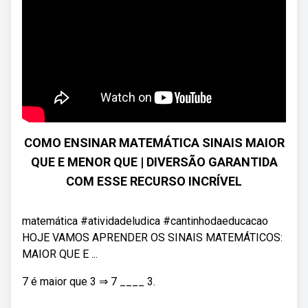
COMO ENSINAR MATEMÁTICA SINAIS MAIOR
QUE E MENOR QUE | DIVERSÃO GARANTIDA
COM ESSE RECURSO INCRÍVEL
matemática #atividadeludica #cantinhodaeducacao
HOJE VAMOS APRENDER OS SINAIS MATEMÁTICOS:
MAIOR QUE E ...
7 é maior que 3 ⇒ 7 ____ 3.