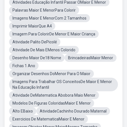
Atividades Educação Infantil Passar OMaior E Menor
Palavras Maior E MenorPara Colorir
Imagens Maior E MenorCom 2 Tamanhos
Imprimir MaiorQue A4
Imagem Para ColorirDe Menor E Maior Criança
Atividade Palito DePicolé
Atividade De Mais EMenos Colorido
Desenho Maior De18 Nome
BrincadeirasMaior Menor
Fichas 1 Ano
Organizar Desenhos DoMenor Para O Maior
Imagens Para Trabalhar OS ConceitosDe Maior E Menor
Na Educação Infantil
Atividade DeMatematica Abobora Maio Menor
Modelos De Figuras ColoridasMaior E Menor
Alto EBaixo
AtividadeCachinho Dourado Maternal
Exercicios De MatematicaMaior E Menor