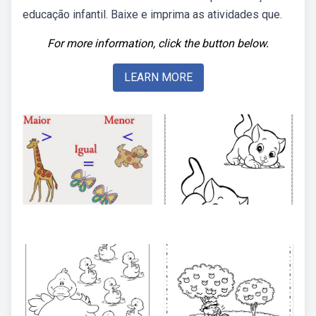
educação infantil. Baixe e imprima as atividades que.
For more information, click the button below.
LEARN MORE