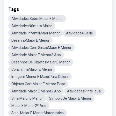
Tags
Atividades SobreMaior E Menor
AtividadesNúmero Maior
Atividade InfantilMaior Menor
Atividade4 Serie
DesenhoMaior E Menor
Atividades Com SinaisMaior E Menor
Atividade Maior E Menor3 Ano
Desenhos De ObjetosMaior E Menor
ConchinhaMaior E Menor
Imagem Menor E MaiorPara Colorir
Objetos ComMaior E Menor Peso
Atividade Maior E Menor2 Ano
AtividadesPinte Igual
SinalMaior E Menor
SimboloDe Maior E Menor
Maior E Menor2º Ano
Sinal Maior E MenorMatemática