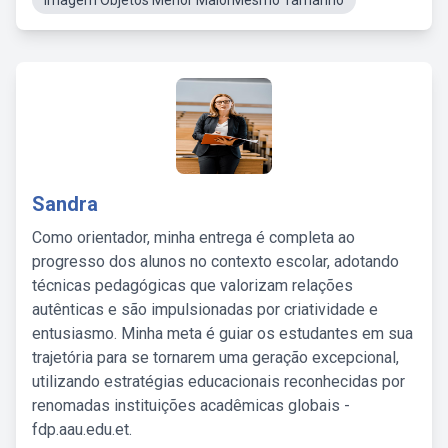
Imagem Objetos Menor MaiorMesmo Tamanho
Sandra
Como orientador, minha entrega é completa ao
progresso dos alunos no contexto escolar, adotando
técnicas pedagógicas que valorizam relações
autênticas e são impulsionadas por criatividade e
entusiasmo. Minha meta é guiar os estudantes em sua
trajetória para se tornarem uma geração excepcional,
utilizando estratégias educacionais reconhecidas por
renomadas instituições acadêmicas globais -
fdp.aau.edu.et.