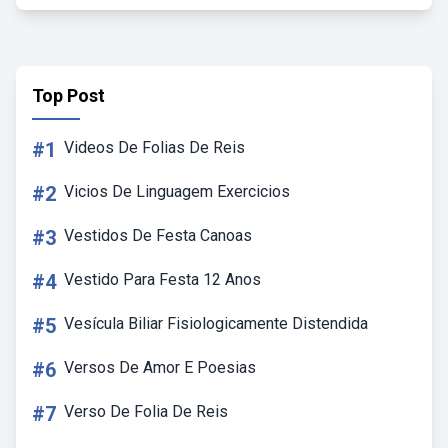
Top Post
#1
Videos De Folias De Reis
#2
Vicios De Linguagem Exercicios
#3
Vestidos De Festa Canoas
#4
Vestido Para Festa 12 Anos
#5
Vesícula Biliar Fisiologicamente Distendida
#6
Versos De Amor E Poesias
#7
Verso De Folia De Reis