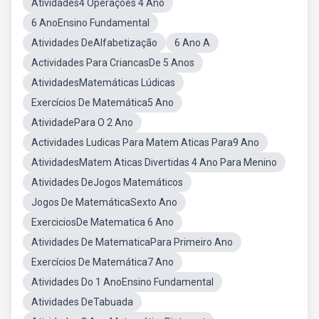
Atividades4 Operações 4 Ano
6 AnoEnsino Fundamental
Atividades DeAlfabetização
6 Ano A
Actividades Para CriancasDe 5 Anos
AtividadesMatemáticas Lúdicas
Exercícios De Matemática5 Ano
AtividadePara O 2 Ano
Actividades Ludicas Para Matem Aticas Para9 Ano
AtividadesMatem Aticas Divertidas 4 Ano Para Menino
Atividades DeJogos Matemáticos
Jogos De MatemáticaSexto Ano
ExerciciosDe Matematica 6 Ano
Atividades De MatematicaPara Primeiro Ano
Exercícios De Matemática7 Ano
Atividades Do 1 AnoEnsino Fundamental
Atividades DeTabuada