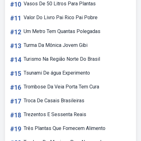
#10
Vasos De 50 Litros Para Plantas
#11
Valor Do Livro Pai Rico Pai Pobre
#12
Um Metro Tem Quantas Polegadas
#13
Turma Da Mônica Jovem Gibi
#14
Turismo Na Região Norte Do Brasil
#15
Tsunami De água Experimento
#16
Trombose Da Veia Porta Tem Cura
#17
Troca De Casais Brasileiras
#18
Trezentos E Sessenta Reais
#19
Três Plantas Que Fornecem Alimento