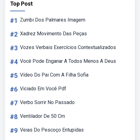
Top Post
#1
Zumbi Dos Palmares Imagem
#2
Xadrez Movimento Das Peças
#3
Vozes Verbais Exercícios Contextualizados
#4
Você Pode Enganar A Todos Menos A Deus
#5
Vídeo Do Pai Com A Filha Sofia
#6
Viciado Em Você Pdf
#7
Verbo Sorrir No Passado
#8
Ventilador De 50 Cm
#9
Veias Do Pescoço Entupidas