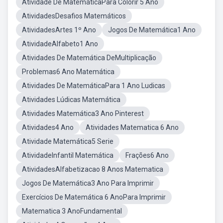
Atividade De MatemáticaPara Colorir 5 Ano
AtividadesDesafios Matemáticos
AtividadesArtes 1º Ano
Jogos De Matemática1 Ano
AtividadeAlfabeto1 Ano
Atividades De Matemática DeMultiplicação
Problemas6 Ano Matemática
Atividades De MatemáticaPara 1 Ano Ludicas
Atividades Lúdicas Matemática
Atividades Matemática3 Ano Pinterest
Atividades4 Ano
Atividades Matematica 6 Ano
Atividade Matemática5 Serie
AtividadeInfantil Matemática
Frações6 Ano
AtividadesAlfabetizacao 8 Anos Matematica
Jogos De Matemática3 Ano Para Imprimir
Exercícios De Matemática 6 AnoPara Imprimir
Matematica 3 AnoFundamental