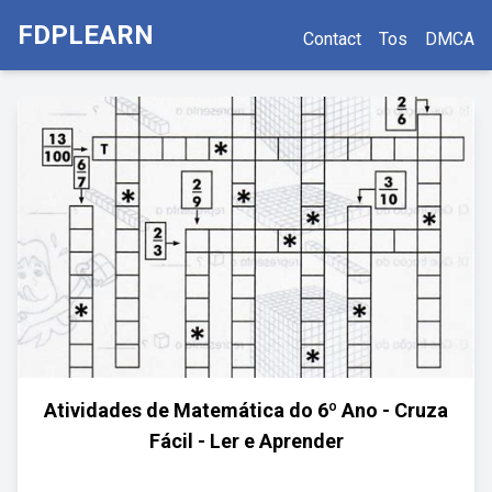
FDPLEARN
Contact
Tos
DMCA
Atividades de Matemática do 6º Ano - Cruza
Fácil - Ler e Aprender