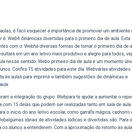
 aulas, é fácil esquecer a importância de promover um ambiente
r é. Web4 dinâmicas divertidas para o primeiro dia de aula. Esta
ntes com o. Webhá diversas formas de tornar o primeiro dia de a
sultará em um ano letivo mais produtivo e alegre para todos, ve
aula nesse sentido: Webo primeiro dia de aula é um momento úni
lunos. Confira 15 atividades para este dia. Webvárias atividades
volta às aulas para imprimir e também sugestões de dinâmicas e
aula:
ram a integração do grupo. Webpara te ajudar a aumentar o repe
ta com 15 delas que podem ser realizadas tanto em sala de aula
 o início do ano letivo escolar, como garrafa mágica, cachorro 
ebalgumas ideias de atividades lúdicas e divertidas são: Para 
da os alunos a entenderem. Com a aproximação do retorno às aula