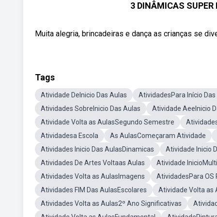
3 DINÂMICAS SUPER D
Muita alegria, brincadeiras e dança as crianças se div
Tags
Atividade DeInicio Das Aulas
AtividadesPara Início Das
Atividades SobreInicio Das Aulas
Atividade AeeInicio 
Atividade Volta as AulasSegundo Semestre
Atividades
Atividadesa Escola
As AulasComeçaram Atividade
Atividades Inicio Das AulasDinamicas
Atividade Inicio
Atividades De Artes Voltaas Aulas
Atividade InicioMult
Atividades Volta as AulasImagens
AtividadesPara OS 
Atividades FIM Das AulasEscolares
Atividade Volta as
Atividades Volta as Aulas2º Ano Significativas
Ativida