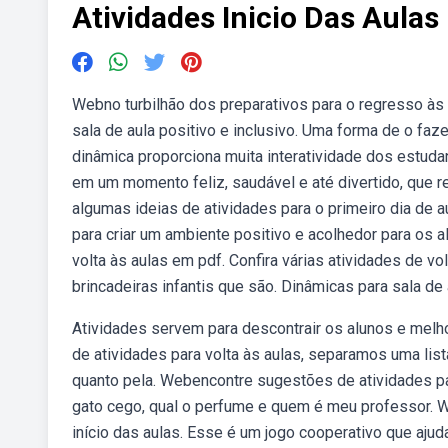
Atividades Inicio Das Aulas
Webno turbilhão dos preparativos para o regresso às
sala de aula positivo e inclusivo. Uma forma de o faze
dinâmica proporciona muita interatividade dos estuda
em um momento feliz, saudável e até divertido, que re
algumas ideias de atividades para o primeiro dia de 
para criar um ambiente positivo e acolhedor para os a
volta às aulas em pdf. Confira várias atividades de 
brincadeiras infantis que são. Dinâmicas para sala de 
Atividades servem para descontrair os alunos e melho
de atividades para volta às aulas, separamos uma lis
quanto pela. Webencontre sugestões de atividades para
gato cego, qual o perfume e quem é meu professor. W
início das aulas. Esse é um jogo cooperativo que aju