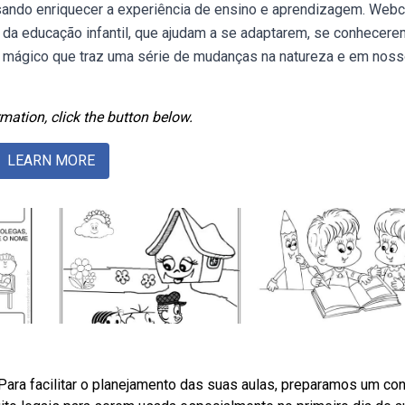
isando enriquecer a experiência de ensino e aprendizagem. Webc
s da educação infantil, que ajudam a se adaptarem, se conhecere
 mágico que traz uma série de mudanças na natureza e em nos
mation, click the button below.
LEARN MORE
ara facilitar o planejamento das suas aulas, preparamos um con