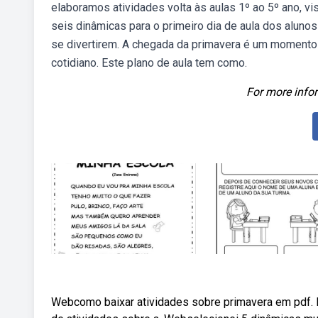
elaboramos atividades volta às aulas 1º ao 5º ano, v
seis dinâmicas para o primeiro dia de aula dos aluno
se divertirem. A chegada da primavera é um momento
cotidiano. Este plano de aula tem como.
For more infor
Webcomo baixar atividades sobre primavera em pdf. P