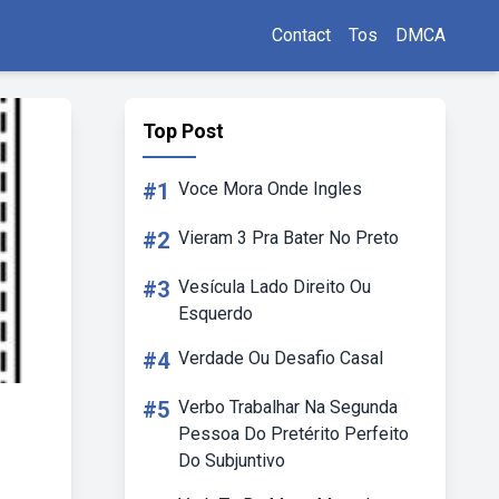
Contact
Tos
DMCA
Top Post
#1
Voce Mora Onde Ingles
#2
Vieram 3 Pra Bater No Preto
#3
Vesícula Lado Direito Ou
Esquerdo
#4
Verdade Ou Desafio Casal
#5
Verbo Trabalhar Na Segunda
Pessoa Do Pretérito Perfeito
Do Subjuntivo