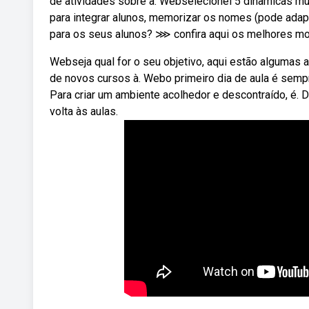
de atividades sobre a. Webselecionei 5 dinâmicas mui
para integrar alunos, memorizar os nomes (pode adapt
para os seus alunos? ⋙ confira aqui os melhores mode
Webseja qual for o seu objetivo, aqui estão algumas
de novos cursos à. Webo primeiro dia de aula é sem
Para criar um ambiente acolhedor e descontraído, é. Di
volta às aulas.