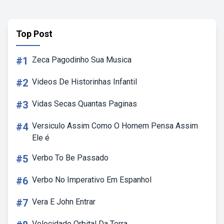
Top Post
#1
Zeca Pagodinho Sua Musica
#2
Videos De Historinhas Infantil
#3
Vidas Secas Quantas Paginas
#4
Versiculo Assim Como O Homem Pensa Assim
Ele é
#5
Verbo To Be Passado
#6
Verbo No Imperativo Em Espanhol
#7
Vera E John Entrar
Velocidade Orbital Da Terra