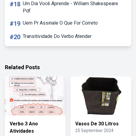
#18
Um Dia Você Aprende - William Shakespeare
Pdf
#19
Uem Pr Assinale O Que For Correto
#20
Transitividade Do Verbo Atender
Related Posts
Verbo 3 Ano
Vasos De 30 Litros
Atividades
25 September 2024