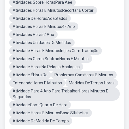
Atividades Sobre HorasPara Aee
Atividades Horas E MinutosRecortar E Cortar
Atividade De HorasAdaptados
Atividades Horas E Minutos4º Ano
Atividades Horas2 Ano
Atividades Unidades DeMedidas
Atividade Horas E MinutosIngles Com Tradução
Atividades Como SubtrairHoras E Minutos
Atividade HorasNo Relogio Analogico
Atividade ÉHora De
Problemas ComHoras E Minutos
EntenendoHoras E Minutos
Medidas DeTempo Horas
Atividade Para 4 Ano Para TrabalharHoras Minutos E
Segundos
AtividadeCom Quarto De Hora
Atividade Horas E MinutosBase Slfsbetics
Atividade DeMedida De Tempo