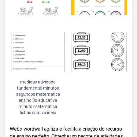
medidas atividade
fundamental minutos
segundos matematica
ensino 3o educativa
minuto matemática
fichas criativa ideia
Webo wordwall agiliza e facilita a criação do recurso
de ensino perfeito. Obtenha um pacote de atividades