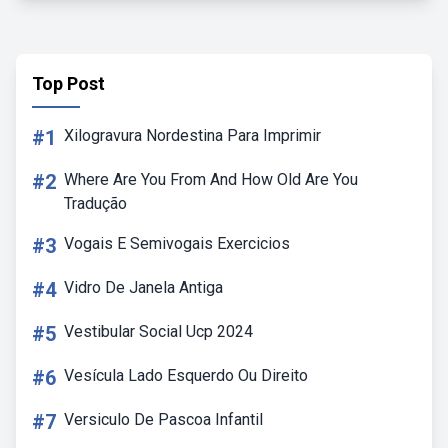
Top Post
#1
Xilogravura Nordestina Para Imprimir
#2
Where Are You From And How Old Are You
Tradução
#3
Vogais E Semivogais Exercicios
#4
Vidro De Janela Antiga
#5
Vestibular Social Ucp 2024
#6
Vesícula Lado Esquerdo Ou Direito
#7
Versiculo De Pascoa Infantil