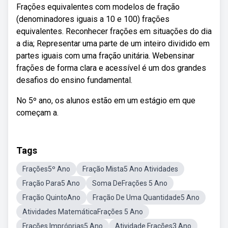
Frações equivalentes com modelos de fração
(denominadores iguais a 10 e 100) frações
equivalentes. Reconhecer frações em situações do dia
a dia; Representar uma parte de um inteiro dividido em
partes iguais com uma fração unitária. Webensinar
frações de forma clara e acessível é um dos grandes
desafios do ensino fundamental.
No 5º ano, os alunos estão em um estágio em que
começam a.
Tags
Frações5º Ano
Fração Mista5 Ano Atividades
Fração Para5 Ano
Soma DeFrações 5 Ano
Fração QuintoAno
Fração De Uma Quantidade5 Ano
Atividades MatemáticaFrações 5 Ano
Frações Impróprias5 Ano
Atividade Frações3 Ano