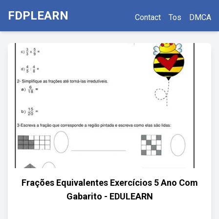
FDPLEARN
Contact
Tos
DMCA
Frações Equivalentes Exercícios 5 Ano Com
Gabarito - EDULEARN