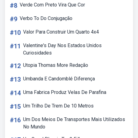
#8
Verde Com Preto Vira Que Cor
#9
Verbo To Do Conjugação
#10
Valor Para Construir Um Quarto 4x4
#11
Valentine's Day Nos Estados Unidos
Curiosidades
#12
Utopia Thomas More Redação
#13
Umbanda E Candomblé Diferença
#14
Uma Fabrica Produz Velas De Parafina
#15
Um Trilho De Trem De 10 Metros
#16
Um Dos Meios De Transportes Mais Utilizados
No Mundo