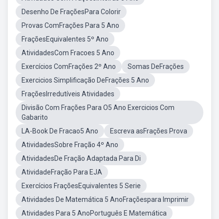
Desenho De FraçõesPara Colorir
Provas ComFrações Para 5 Ano
FraçõesEquivalentes 5º Ano
AtividadesCom Fracoes 5 Ano
Exercícios ComFrações 2º Ano
Somas DeFrações
Exercicios Simplificação DeFrações 5 Ano
FraçõesIrredutíveis Atividades
Divisão Com Frações Para O5 Ano Exercicios Com
Gabarito
LA-Book De Fracao5 Ano
Escreva asFrações Prova
AtividadesSobre Fração 4º Ano
AtividadesDe Fração Adaptada Para Di
AtividadeFração Para EJA
Exercícios FraçõesEquivalentes 5 Serie
Atividades De Matemática 5 AnoFraçõespara Imprimir
Atividades Para 5 AnoPortuguês E Matemática