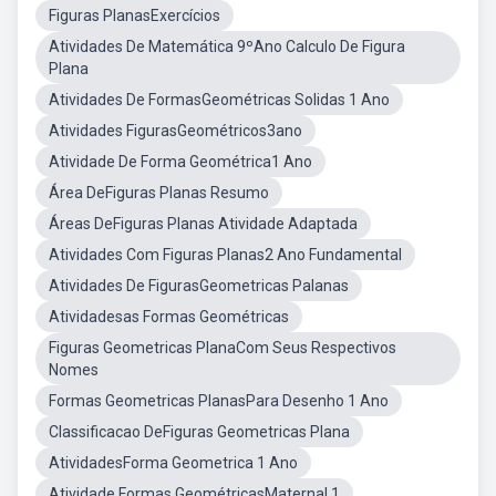
Figuras PlanasExercícios
Atividades De Matemática 9ºAno Calculo De Figura
Plana
Atividades De FormasGeométricas Solidas 1 Ano
Atividades FigurasGeométricos3ano
Atividade De Forma Geométrica1 Ano
Área DeFiguras Planas Resumo
Áreas DeFiguras Planas Atividade Adaptada
Atividades Com Figuras Planas2 Ano Fundamental
Atividades De FigurasGeometricas Palanas
Atividadesas Formas Geométricas
Figuras Geometricas PlanaCom Seus Respectivos
Nomes
Formas Geometricas PlanasPara Desenho 1 Ano
Classificacao DeFiguras Geometricas Plana
AtividadesForma Geometrica 1 Ano
Atividade Formas GeométricasMaternal 1