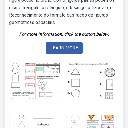
figura ocupa no plano. Como figuras planas podemos
citar o triângulo, o retângulo, o losango, o trapézio, o.
Reconhecimento do formato das faces de figuras
geométricas espaciais.
For more information, click the button below.
LEARN MORE