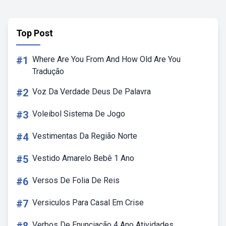
Top Post
#1
Where Are You From And How Old Are You
Tradução
#2
Voz Da Verdade Deus De Palavra
#3
Voleibol Sistema De Jogo
#4
Vestimentas Da Região Norte
#5
Vestido Amarelo Bebê 1 Ano
#6
Versos De Folia De Reis
#7
Versiculos Para Casal Em Crise
Verbos De Enunciação 4 Ano Atividades