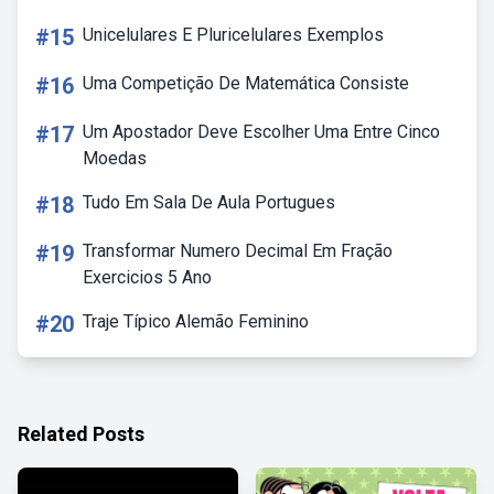
#15
Unicelulares E Pluricelulares Exemplos
#16
Uma Competição De Matemática Consiste
#17
Um Apostador Deve Escolher Uma Entre Cinco
Moedas
#18
Tudo Em Sala De Aula Portugues
#19
Transformar Numero Decimal Em Fração
Exercicios 5 Ano
#20
Traje Típico Alemão Feminino
Related Posts