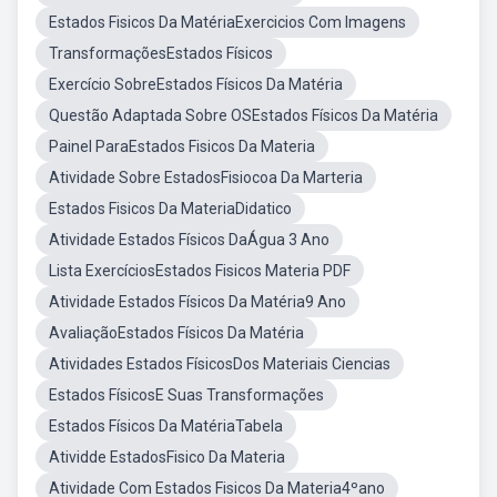
Estados Fisicos Da MatériaExercicios Com Imagens
TransformaçõesEstados Físicos
Exercício SobreEstados Físicos Da Matéria
Questão Adaptada Sobre OSEstados Físicos Da Matéria
Painel ParaEstados Fisicos Da Materia
Atividade Sobre EstadosFisiocoa Da Marteria
Estados Fisicos Da MateriaDidatico
Atividade Estados Físicos DaÁgua 3 Ano
Lista ExercíciosEstados Fisicos Materia PDF
Atividade Estados Físicos Da Matéria9 Ano
AvaliaçãoEstados Físicos Da Matéria
Atividades Estados FísicosDos Materiais Ciencias
Estados FísicosE Suas Transformações
Estados Físicos Da MatériaTabela
Atividde EstadosFisico Da Materia
Atividade Com Estados Fisicos Da Materia4ºano