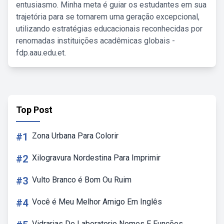
entusiasmo. Minha meta é guiar os estudantes em sua
trajetória para se tornarem uma geração excepcional,
utilizando estratégias educacionais reconhecidas por
renomadas instituições acadêmicas globais -
fdp.aau.edu.et.
Top Post
#1
Zona Urbana Para Colorir
#2
Xilogravura Nordestina Para Imprimir
#3
Vulto Branco é Bom Ou Ruim
#4
Você é Meu Melhor Amigo Em Inglês
Vidrarias De Laboratorio Nomes E Funções