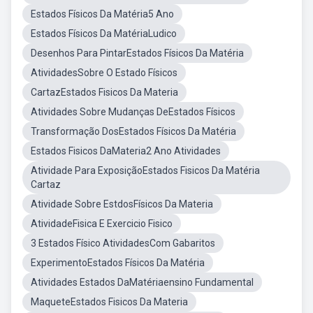
Estados Físicos Da Matéria5 Ano
Estados Físicos Da MatériaLudico
Desenhos Para PintarEstados Físicos Da Matéria
AtividadesSobre O Estado Físicos
CartazEstados Fisicos Da Materia
Atividades Sobre Mudanças DeEstados Físicos
Transformação DosEstados Físicos Da Matéria
Estados Fisicos DaMateria2 Ano Atividades
Atividade Para ExposiçãoEstados Fisicos Da Matéria
Cartaz
Atividade Sobre EstdosFísicos Da Materia
AtividadeFisica E Exercicio Fisico
3 Estados Físico AtividadesCom Gabaritos
ExperimentoEstados Físicos Da Matéria
Atividades Estados DaMatériaensino Fundamental
MaqueteEstados Fisicos Da Materia