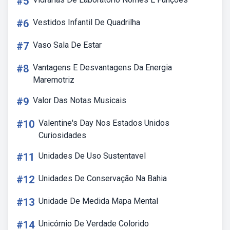
#5
#6
Vestidos Infantil De Quadrilha
#7
Vaso Sala De Estar
#8
Vantagens E Desvantagens Da Energia
Maremotriz
#9
Valor Das Notas Musicais
#10
Valentine's Day Nos Estados Unidos
Curiosidades
#11
Unidades De Uso Sustentavel
#12
Unidades De Conservação Na Bahia
#13
Unidade De Medida Mapa Mental
#14
Unicórnio De Verdade Colorido