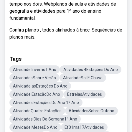
tempo nos dois. Webplanos de aula e atividades de
geografia e atividades para 1º ano do ensino
fundamental.
Confira planos , todos alinhados à bncc. Sequências de
planos mais.
Tags
Atividade Inverno1 Ano
Atividades 4Estações Do Ano
AtividadesSobre Verão
AtividadeSol E Chuva
Atividade asEstações Do Ano
Atividade EstaçãoDo Ano
EstrelasAtividades
Atividades Estações Do Ano 1º Ano
AtividadeQuatro Estações
AtividadesSobre Outono
Atividades Dias Da Semana1º Ano
Atividade MesesDo Ano
Ef01ma17Atividades