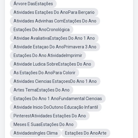
Árvore DasEstações
Atividades Estações Do AnoPara Berçario
Atividades Advinhas ComEstações Do Ano
Estações Do AnoCronológica
Atividae AvaliativaEstações Do Ano 1 Ano
Atividade Estaçao Do AnoPrimavera 3 Ano
Estações Do Ano AtividadeImprimir
Atividade Ludica SobreEstações Do Ano
As Estações Do AnoPara Colorir
Atividades Ciencias EstaçoesDo Ano 1 Ano
Artes TemaEstações Do Ano
Estações Do Ano 1 AnoFundamental Ciencias
Atividade Inicio DoOutono Educação Infantil
PinterestAtividades Estações Do Ano
Meses E SuasEstações Do Ano
AtividadesIngles Clima
Estações Do AnoArte