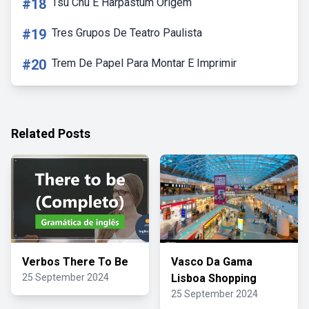
#18
Tsu Chu E Harpastum Origem
#19
Tres Grupos De Teatro Paulista
#20
Trem De Papel Para Montar E Imprimir
Related Posts
Verbos There To Be
Vasco Da Gama
25 September 2024
Lisboa Shopping
25 September 2024