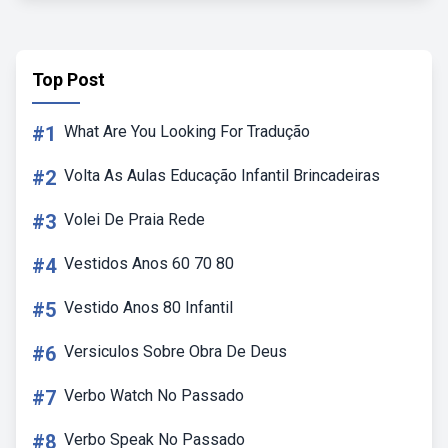
Top Post
#1
What Are You Looking For Tradução
#2
Volta As Aulas Educação Infantil Brincadeiras
#3
Volei De Praia Rede
#4
Vestidos Anos 60 70 80
#5
Vestido Anos 80 Infantil
#6
Versiculos Sobre Obra De Deus
#7
Verbo Watch No Passado
#8
Verbo Speak No Passado