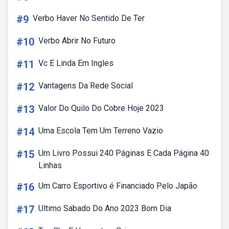
#9
Verbo Haver No Sentido De Ter
#10
Verbo Abrir No Futuro
#11
Vc E Linda Em Ingles
#12
Vantagens Da Rede Social
#13
Valor Do Quilo Do Cobre Hoje 2023
#14
Uma Escola Tem Um Terreno Vazio
#15
Um Livro Possui 240 Páginas E Cada Página 40
Linhas
#16
Um Carro Esportivo é Financiado Pelo Japão
#17
Ultimo Sabado Do Ano 2023 Bom Dia