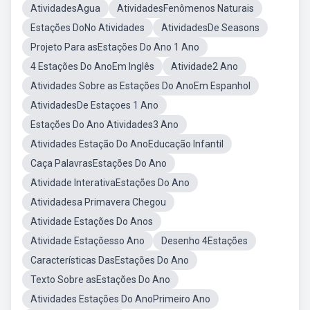
AtividadesAgua
AtividadesFenômenos Naturais
Estações DoNo Atividades
AtividadesDe Seasons
Projeto Para asEstações Do Ano 1 Ano
4 Estações Do AnoEm Inglês
Atividade2 Ano
Atividades Sobre as Estações Do AnoEm Espanhol
AtividadesDe Estaçoes 1 Ano
Estações Do Ano Atividades3 Ano
Atividades Estação Do AnoEducação Infantil
Caça PalavrasEstações Do Ano
Atividade InterativaEstações Do Ano
Atividadesa Primavera Chegou
Atividade Estações Do Anos
Atividade Estaçõesso Ano
Desenho 4Estações
Características DasEstações Do Ano
Texto Sobre asEstações Do Ano
Atividades Estações Do AnoPrimeiro Ano