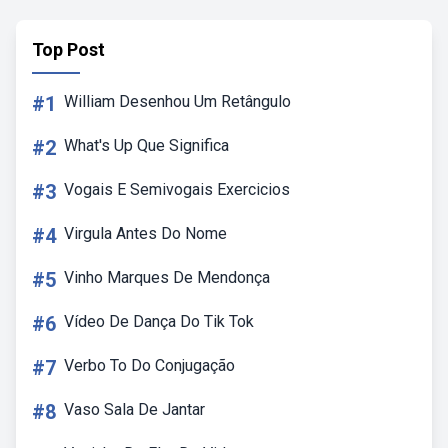
Top Post
#1
William Desenhou Um Retângulo
#2
What's Up Que Significa
#3
Vogais E Semivogais Exercicios
#4
Virgula Antes Do Nome
#5
Vinho Marques De Mendonça
#6
Vídeo De Dança Do Tik Tok
#7
Verbo To Do Conjugação
#8
Vaso Sala De Jantar