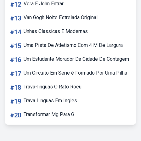
#12
Vera E John Entrar
#13
Van Gogh Noite Estrelada Original
#14
Unhas Classicas E Modernas
#15
Uma Pista De Atletismo Com 4 M De Largura
#16
Um Estudante Morador Da Cidade De Contagem
#17
Um Circuito Em Serie é Formado Por Uma Pilha
#18
Trava-línguas O Rato Roeu
#19
Trava Linguas Em Ingles
#20
Transformar Mg Para G