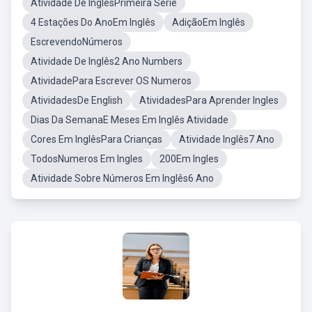
Atividade De InglêsPrimeira Série
4 Estações Do AnoEm Inglês
AdiçãoEm Inglês
EscrevendoNúmeros
Atividade De Inglês2 Ano Numbers
AtividadePara Escrever OS Numeros
AtividadesDe English
AtividadesPara Aprender Ingles
Dias Da SemanaE Meses Em Inglês Atividade
Cores Em InglêsPara Crianças
Atividade Inglês7 Ano
TodosNumeros Em Ingles
200Em Ingles
Atividade Sobre Números Em Inglês6 Ano