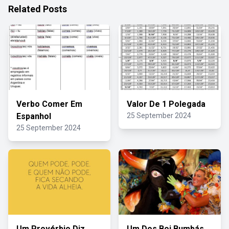
Related Posts
Verbo Comer Em
Valor De 1 Polegada
Espanhol
25 September 2024
25 September 2024
Um Provérbio Diz
Um Dos Boi Bumbás