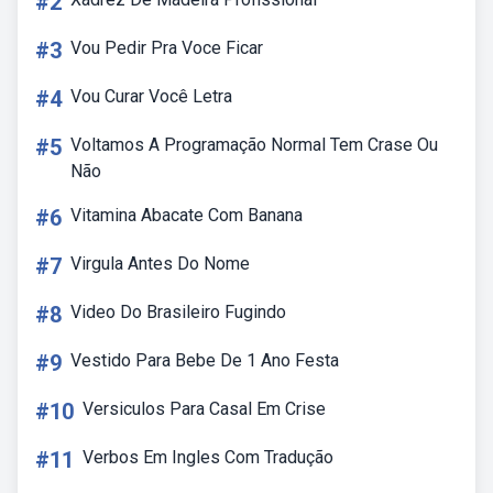
#2
#3
Vou Pedir Pra Voce Ficar
#4
Vou Curar Você Letra
#5
Voltamos A Programação Normal Tem Crase Ou
Não
#6
Vitamina Abacate Com Banana
#7
Virgula Antes Do Nome
#8
Video Do Brasileiro Fugindo
#9
Vestido Para Bebe De 1 Ano Festa
#10
Versiculos Para Casal Em Crise
#11
Verbos Em Ingles Com Tradução