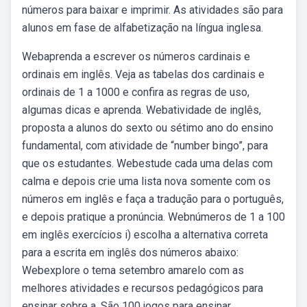
números para baixar e imprimir. As atividades são para
alunos em fase de alfabetização na língua inglesa.
Webaprenda a escrever os números cardinais e
ordinais em inglês. Veja as tabelas dos cardinais e
ordinais de 1 a 1000 e confira as regras de uso,
algumas dicas e aprenda. Webatividade de inglês,
proposta a alunos do sexto ou sétimo ano do ensino
fundamental, com atividade de “number bingo”, para
que os estudantes. Webestude cada uma delas com
calma e depois crie uma lista nova somente com os
números em inglês e faça a tradução para o português,
e depois pratique a pronúncia. Webnúmeros de 1 a 100
em inglês exercícios i) escolha a alternativa correta
para a escrita em inglês dos números abaixo:
Webexplore o tema setembro amarelo com as
melhores atividades e recursos pedagógicos para
ensinar sobre a. São 100 jogos para ensinar