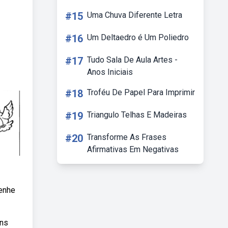
#15
Uma Chuva Diferente Letra
#16
Um Deltaedro é Um Poliedro
#17
Tudo Sala De Aula Artes -
Anos Iniciais
#18
Troféu De Papel Para Imprimir
#19
Triangulo Telhas E Madeiras
#20
Transforme As Frases
Afirmativas Em Negativas
senhe
uns