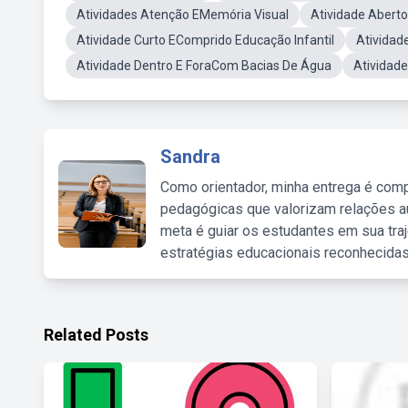
Atividades Atenção EMemória Visual
Atividade Abert
Atividade Curto EComprido Educação Infantil
Atividad
Atividade Dentro E ForaCom Bacias De Água
Atividade
Sandra
Como orientador, minha entrega é comp
pedagógicas que valorizam relações au
meta é guiar os estudantes em sua traj
estratégias educacionais reconhecidas
Related Posts