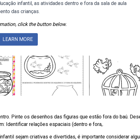
cação infantil, as atividades dentro e fora da sala de aula
nto das crianças.
mation, click the button below.
LEARN MORE
tro. Pinte os desenhos das figuras que estão fora do baú. De
: Identificar relações espaciais (dentro e fora,.
fantil sejam criativas e divertidas, é importante considerar alg