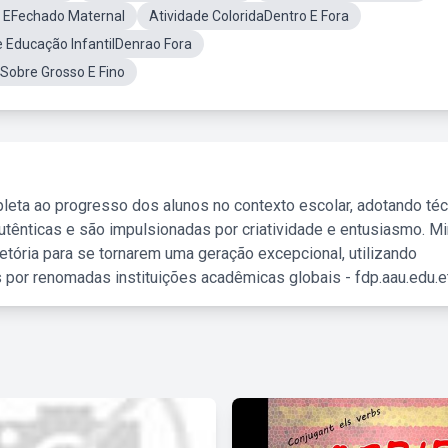
o EFechado Maternal
Atividade ColoridaDentro E Fora
e Educação InfantilDenrao Fora
Sobre Grosso E Fino
leta ao progresso dos alunos no contexto escolar, adotando té
tênticas e são impulsionadas por criatividade e entusiasmo. M
etória para se tornarem uma geração excepcional, utilizando
 por renomadas instituições acadêmicas globais - fdp.aau.edu.et