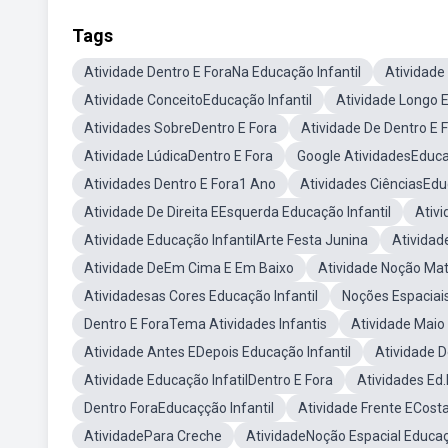
Tags
Atividade Dentro E ForaNa Educação Infantil
Atividade
Atividade ConceitoEducação Infantil
Atividade Longo E
Atividades SobreDentro E Fora
Atividade De Dentro E 
Atividade LúdicaDentro E Fora
Google AtividadesEduca
Atividades Dentro E Fora1 Ano
Atividades CiênciasEdu
Atividade De Direita EEsquerda Educação Infantil
Ativi
Atividade Educação InfantilArte Festa Junina
Atividad
Atividade DeEm Cima E Em Baixo
Atividade Noção Ma
Atividadesas Cores Educação Infantil
Noções Espaciais
Dentro E ForaTema Atividades Infantis
Atividade Maio
Atividade Antes EDepois Educação Infantil
Atividade D
Atividade Educação InfatilDentro E Fora
Atividades Ed.
Dentro ForaEducaçção Infantil
Atividade Frente ECost
AtividadePara Creche
AtividadeNoção Espacial Educaçã