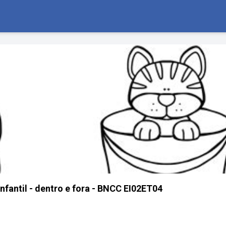
nfantil - dentro e fora - BNCC EI02ET04