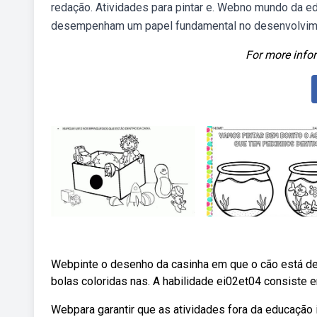
redação. Atividades para pintar e. Webno mundo da edu
desempenham um papel fundamental no desenvolvime
For more infor
Webpinte o desenho da casinha em que o cão está den
bolas coloridas nas. A habilidade ei02et04 consiste em
Webpara garantir que as atividades fora da educação in