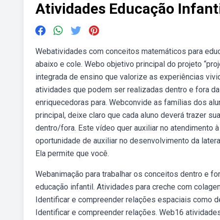
Atividades Educação Infanti
Webatividades com conceitos matemáticos para educa
abaixo e cole. Webo objetivo principal do projeto “pr
integrada de ensino que valorize as experiências viv
atividades que podem ser realizadas dentro e fora da
enriquecedoras para. Webconvide as famílias dos alu
principal, deixe claro que cada aluno deverá trazer s
dentro/fora. Este vídeo quer auxiliar no atendimento 
oportunidade de auxiliar no desenvolvimento da lateral
Ela permite que você.
Webanimação para trabalhar os conceitos dentro e for
educação infantil. Atividades para creche com colag
Identificar e compreender relações espaciais como den
Identificar e compreender relações. Web16 atividades