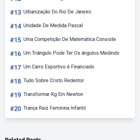
#13
Urbanização Do Rio De Janeiro
#14
Unidade De Medida Pascal
#15
Uma Competição De Matemática Consiste
#16
Um Triângulo Pode Ter Os ângulos Medindo
#17
Um Carro Esportivo é Financiado
#18
Tudo Sobre Cristo Redentor
#19
Transformar Kg Em Newton
#20
Trança Raiz Feminina Infantil
Related Posts