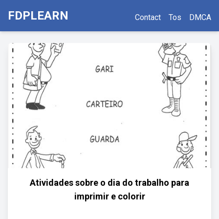
FDPLEARN
Contact
Tos
DMCA
Atividades sobre o dia do trabalho para
imprimir e colorir