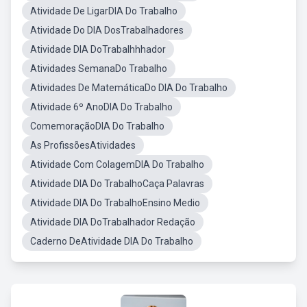
Atividade De LigarDIA Do Trabalho
Atividade Do DIA DosTrabalhadores
Atividade DIA DoTrabalhhhador
Atividades SemanaDo Trabalho
Atividades De MatemáticaDo DIA Do Trabalho
Atividade 6º AnoDIA Do Trabalho
ComemoraçãoDIA Do Trabalho
As ProfissõesAtividades
Atividade Com ColagemDIA Do Trabalho
Atividade DIA Do TrabalhoCaça Palavras
Atividade DIA Do TrabalhoEnsino Medio
Atividade DIA DoTrabalhador Redação
Caderno DeAtividade DIA Do Trabalho