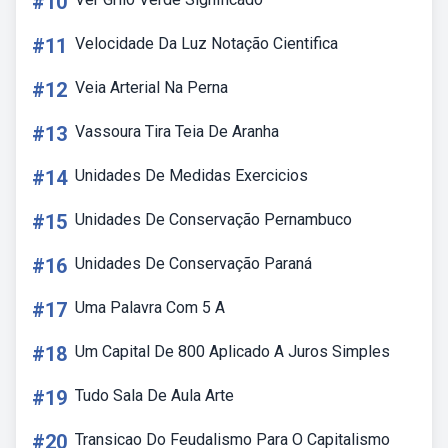
#10
#11
Velocidade Da Luz Notação Cientifica
#12
Veia Arterial Na Perna
#13
Vassoura Tira Teia De Aranha
#14
Unidades De Medidas Exercicios
#15
Unidades De Conservação Pernambuco
#16
Unidades De Conservação Paraná
#17
Uma Palavra Com 5 A
#18
Um Capital De 800 Aplicado A Juros Simples
#19
Tudo Sala De Aula Arte
#20
Transicao Do Feudalismo Para O Capitalismo