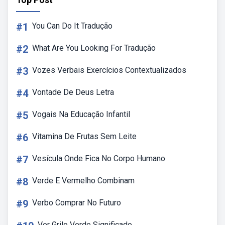
#1
You Can Do It Tradução
#2
What Are You Looking For Tradução
#3
Vozes Verbais Exercícios Contextualizados
#4
Vontade De Deus Letra
#5
Vogais Na Educação Infantil
#6
Vitamina De Frutas Sem Leite
#7
Vesícula Onde Fica No Corpo Humano
#8
Verde E Vermelho Combinam
#9
Verbo Comprar No Futuro
Ver Grilo Verde Significado