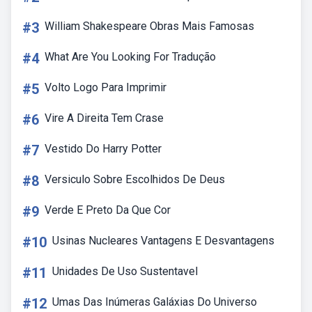
#3
William Shakespeare Obras Mais Famosas
#4
What Are You Looking For Tradução
#5
Volto Logo Para Imprimir
#6
Vire A Direita Tem Crase
#7
Vestido Do Harry Potter
#8
Versiculo Sobre Escolhidos De Deus
#9
Verde E Preto Da Que Cor
#10
Usinas Nucleares Vantagens E Desvantagens
#11
Unidades De Uso Sustentavel
#12
Umas Das Inúmeras Galáxias Do Universo