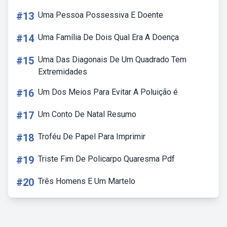
#13
Uma Pessoa Possessiva E Doente
#14
Uma Família De Dois Qual Era A Doença
#15
Uma Das Diagonais De Um Quadrado Tem
Extremidades
#16
Um Dos Meios Para Evitar A Poluição é
#17
Um Conto De Natal Resumo
#18
Troféu De Papel Para Imprimir
#19
Triste Fim De Policarpo Quaresma Pdf
#20
Três Homens E Um Martelo