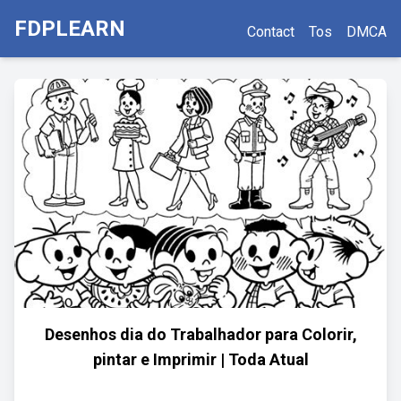
FDPLEARN
Contact
Tos
DMCA
Desenhos dia do Trabalhador para Colorir,
pintar e Imprimir | Toda Atual