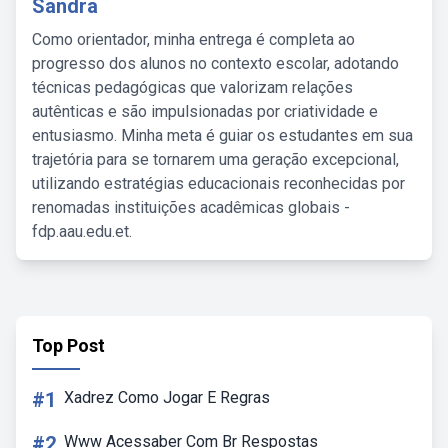
Sandra
Como orientador, minha entrega é completa ao
progresso dos alunos no contexto escolar, adotando
técnicas pedagógicas que valorizam relações
autênticas e são impulsionadas por criatividade e
entusiasmo. Minha meta é guiar os estudantes em sua
trajetória para se tornarem uma geração excepcional,
utilizando estratégias educacionais reconhecidas por
renomadas instituições acadêmicas globais -
fdp.aau.edu.et.
Top Post
#1
Xadrez Como Jogar E Regras
#2
Www Acessaber Com Br Respostas