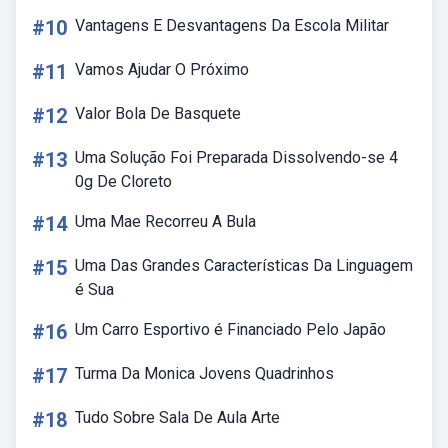
#10
Vantagens E Desvantagens Da Escola Militar
#11
Vamos Ajudar O Próximo
#12
Valor Bola De Basquete
#13
Uma Solução Foi Preparada Dissolvendo-se 4
0g De Cloreto
#14
Uma Mae Recorreu A Bula
#15
Uma Das Grandes Características Da Linguagem
é Sua
#16
Um Carro Esportivo é Financiado Pelo Japão
#17
Turma Da Monica Jovens Quadrinhos
#18
Tudo Sobre Sala De Aula Arte