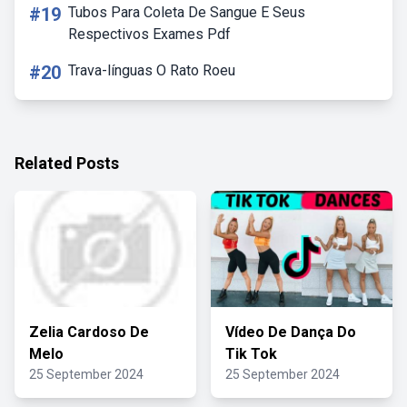
#19
Tubos Para Coleta De Sangue E Seus
Respectivos Exames Pdf
#20
Trava-línguas O Rato Roeu
Related Posts
Zelia Cardoso De
Vídeo De Dança Do
Melo
Tik Tok
25 September 2024
25 September 2024