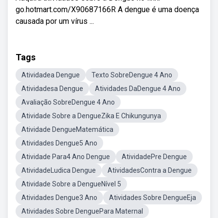
go.hotmart.com/X90687166R A dengue é uma doença
causada por um vírus ...
Tags
Atividadea Dengue
Texto SobreDengue 4 Ano
Atividadesa Dengue
Atividades DaDengue 4 Ano
Avaliação SobreDengue 4 Ano
Atividade Sobre a DengueZika E Chikungunya
Atividade DengueMatemática
Atividades Dengue5 Ano
Atividade Para4 Ano Dengue
AtividadePre Dengue
AtividadeLudica Dengue
AtividadesContra a Dengue
Atividade Sobre a DengueNível 5
Atividades Dengue3 Ano
Atividades Sobre DengueEja
Atividades Sobre DenguePara Maternal