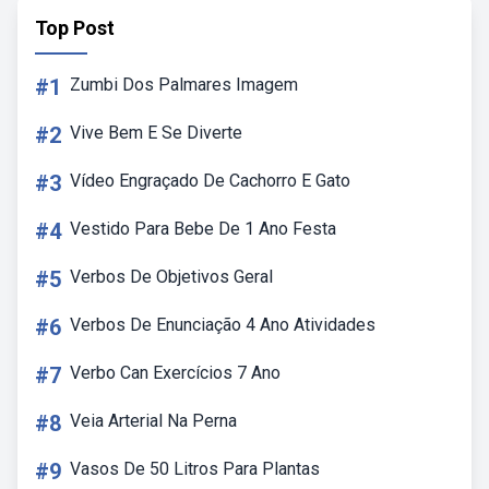
Top Post
#1
Zumbi Dos Palmares Imagem
#2
Vive Bem E Se Diverte
#3
Vídeo Engraçado De Cachorro E Gato
#4
Vestido Para Bebe De 1 Ano Festa
#5
Verbos De Objetivos Geral
#6
Verbos De Enunciação 4 Ano Atividades
#7
Verbo Can Exercícios 7 Ano
#8
Veia Arterial Na Perna
#9
Vasos De 50 Litros Para Plantas