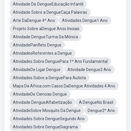
Atividade De DengueEducação Infantil
Atividade Sobre a DengueCaça Palavras
Arte DaDengue 4º Ano
Atividades Dengue1 Ano
Projeto Sobre aDengue Anos Iniciais
Atividade DengueTurma Da Mônica
AtividadePanfleto Dengue
AtividadesReferentes a Dengue
Atividades Sobre DenguePara 1º Ano Fundamental
AtividadeDe Ligar Dengue
Atividade Dengue2 Ano
Atividades Sobre a DenguePara Autista
Mapa Da Africa.com Casos DaDengue Atividades 4 Ano
AtividadeDe Ciencias Dengue
Atividade DengueAlfabetização
A DengueNo Brasil
AtividadeSobre Mosquito Da Dengue
Dengue2º Ano
Atividades Sobre DengueSegundo Ano
Atividades Sobre DengueDiagrama