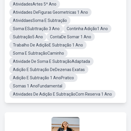
AtividadesArtes 5º Ano
Atividades DeFiguras Geometricas 1 Ano
AtividdaesSoma E Subtração
Soma ESubttração 3 Ano
Continha Adição1 Ano
Subtração5 Ano
ContaDe Somar 1 Ano
Trabalho De AdiçãoE Subtração 1 Ano
Soma E SubtraçãoCaminho
Atividade De Soma E SubtraçãoAdaptada
Adição E Subtração DeDezenas Exatas
Adição E Subtração 1 AnoPratico
Somas 1 AnoFundamental
Atividades De Adição E SubtraçãoCom Reserva 1 Ano