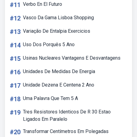
#11
Verbo En El Futuro
#12
Vasco Da Gama Lisboa Shopping
#13
Variação De Entalpia Exercicios
#14
Uso Dos Porquês 5 Ano
#15
Usinas Nucleares Vantagens E Desvantagens
#16
Unidades De Medidas De Energia
#17
Unidade Dezena E Centena 2 Ano
#18
Uma Palavra Que Tem 5 A
#19
Tres Resistores Identicos De R 30 Estao
Ligados Em Paralelo
#20
Transformar Centímetros Em Polegadas