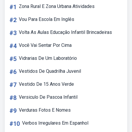
#1
Zona Rural E Zona Urbana Atividades
#2
Vou Para Escola Em Inglês
#3
Volta As Aulas Educação Infantil Brincadeiras
#4
Você Vai Sentar Por Cima
#5
Vidrarias De Um Laboratório
#6
Vestidos De Quadrilha Juvenil
#7
Vestido De 15 Anos Verde
#8
Versiculo De Pascoa Infantil
#9
Verduras Fotos E Nomes
#10
Verbos Irregulares Em Espanhol