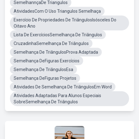
SemelhannçaDe Triangulos
AtividadesCom O Uso Triangulos Semelhaça
Exercício De Propriedades De TriângulosIsósceles Do
Oitavo Ano
Lista De ExercíciosSemelhança De Triângulos
CruzadinhaSemelhança De Triângulos
Semelhança De TriângulosProva Adaptada
Semelhança DeFiguras Exercícios
Semelhança De TriângulosEsa
Semelhança DeFiguras Projetos
Atividades De Semelhança De TriângulosEm Word
Atividades Adaptadas Para Alunos Especiais
SobreSemelhança De Triângulos