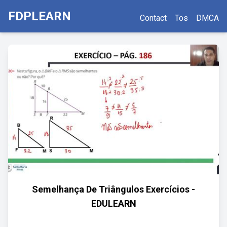
FDPLEARN
Contact
Tos
DMCA
Semelhança De Triângulos Exercícios -
EDULEARN