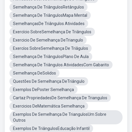
Semelhança De TriângulosRetângulos
Semelhança De TriângulosMapa Mental
SemelhançasDe Triângulos Atividades
Exercício SobreSemelhança De Triângulos
Exercicio De Semelhança DeTriangulo
Exercíos SobreSemelhança De Triâgulos
Semelhança De TriângulosPlano De Aula
Semelhança De Triângulos AtividadesCom Gabarito
Semelhança DeSolidos
Questões De Semelhança DeTriângulo
Exemplos DePoster Semelhança
Cartaz PropriedadesDe Semelhança De Triangulos
Exercicios DeMatemática Semelhança
Exemplos De Semelhança De TriangulosUm Sobre
Outros
Exemplos De TriângulosEducação Infantil