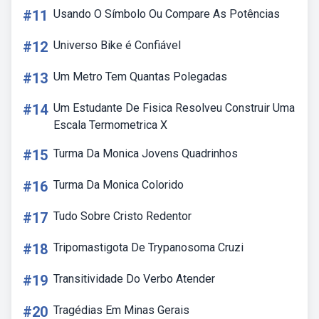
#11
Usando O Símbolo Ou Compare As Potências
#12
Universo Bike é Confiável
#13
Um Metro Tem Quantas Polegadas
#14
Um Estudante De Fisica Resolveu Construir Uma
Escala Termometrica X
#15
Turma Da Monica Jovens Quadrinhos
#16
Turma Da Monica Colorido
#17
Tudo Sobre Cristo Redentor
#18
Tripomastigota De Trypanosoma Cruzi
#19
Transitividade Do Verbo Atender
#20
Tragédias Em Minas Gerais