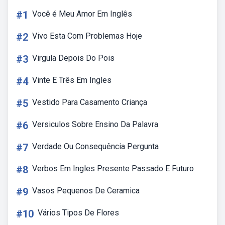
#1
Você é Meu Amor Em Inglês
#2
Vivo Esta Com Problemas Hoje
#3
Virgula Depois Do Pois
#4
Vinte E Três Em Ingles
#5
Vestido Para Casamento Criança
#6
Versiculos Sobre Ensino Da Palavra
#7
Verdade Ou Consequência Pergunta
#8
Verbos Em Ingles Presente Passado E Futuro
#9
Vasos Pequenos De Ceramica
#10
Vários Tipos De Flores