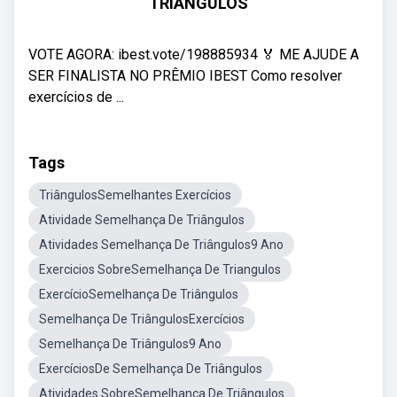
TRIÂNGULOS
VOTE AGORA: ibest.vote/198885934 🏅 ME AJUDE A
SER FINALISTA NO PRÊMIO IBEST Como resolver
exercícios de ...
Tags
TriângulosSemelhantes Exercícios
Atividade Semelhança De Triângulos
Atividades Semelhança De Triângulos9 Ano
Exercicios SobreSemelhança De Triangulos
ExercícioSemelhança De Triângulos
Semelhança De TriângulosExercícios
Semelhança De Triângulos9 Ano
ExercíciosDe Semelhança De Triângulos
Atividades SobreSemelhança De Triângulos