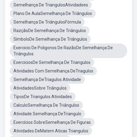
Semelhança De TriangulosAtividadees
Plano De AulaSemelhança De Triângulos
Semelhança De TriângulosFórmula
RazçãoDe Semelhança De Triângulos
SímboloDe Semelhança De Triângulos
Exercicio De Poligonos De RazãoDe Semelhança De
Triângulos
ExerciciosDe Semelhança De Triangulos
Atividades Com Semelhança DeTriagulos
Semelhança DeTriagulos Atividade
AtividadesSobre Triângulos
TiposDe Triangulos Atividades
CalculoSemelhança De Triângulos
Atividade Semelhança DeTriangulo
Exercícios SobreSemelhança De Figuras
Atividades DeMatem Aticas Triangulos