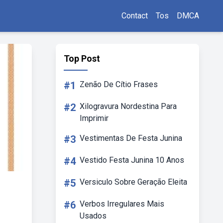
Contact
Tos
DMCA
Top Post
#1
Zenão De Cítio Frases
#2
Xilogravura Nordestina Para
Imprimir
#3
Vestimentas De Festa Junina
#4
Vestido Festa Junina 10 Anos
#5
Versiculo Sobre Geração Eleita
#6
Verbos Irregulares Mais
Usados