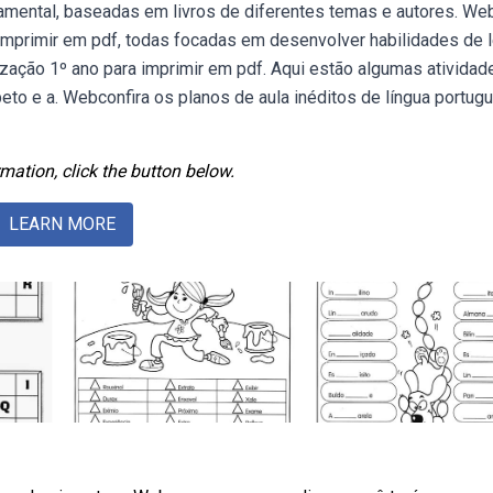
amental, baseadas em livros de diferentes temas e autores. W
imprimir em pdf, todas focadas em desenvolver habilidades de l
ização 1º ano para imprimir em pdf. Aqui estão algumas atividad
eto e a. Webconfira os planos de aula inéditos de língua portug
mation, click the button below.
LEARN MORE