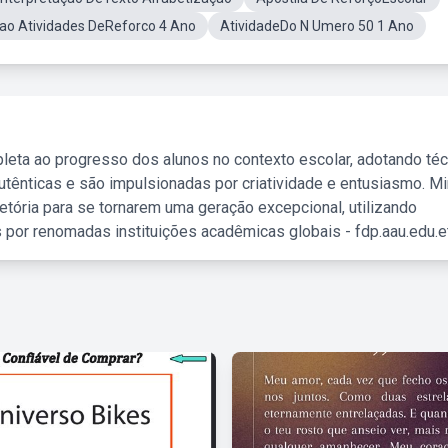
ao Atividades DeReforco 4 Ano
AtividadeDo N Umero 50 1 Ano
leta ao progresso dos alunos no contexto escolar, adotando té
tênticas e são impulsionadas por criatividade e entusiasmo. M
etória para se tornarem uma geração excepcional, utilizando
 por renomadas instituições acadêmicas globais - fdp.aau.edu.et