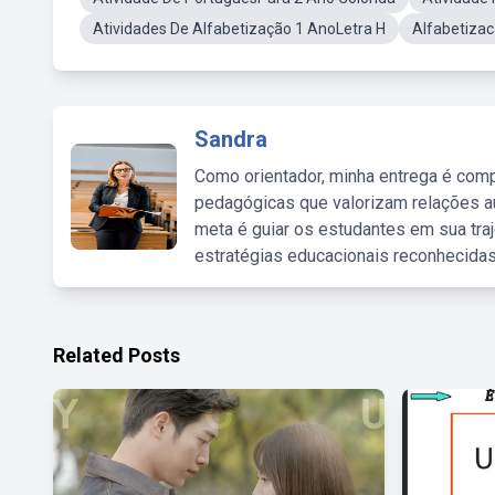
Atividades De Alfabetização 1 AnoLetra H
Alfabetizac
Sandra
Como orientador, minha entrega é comp
pedagógicas que valorizam relações au
meta é guiar os estudantes em sua traj
estratégias educacionais reconhecidas
Related Posts