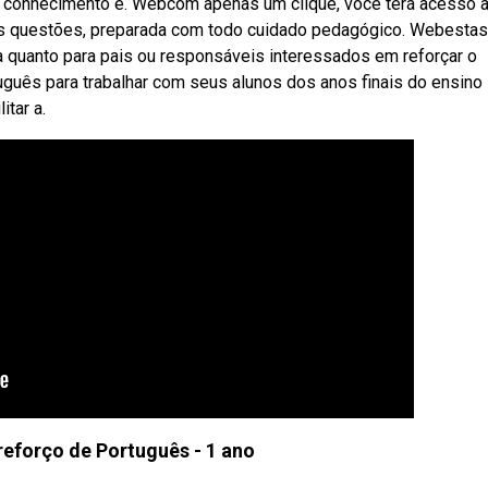
de conhecimento e. Webcom apenas um clique, você terá acesso 
is questões, preparada com todo cuidado pedagógico. Webestas
la quanto para pais ou responsáveis interessados em reforçar o
guês para trabalhar com seus alunos dos anos finais do ensino
itar a.
reforço de Português - 1 ano