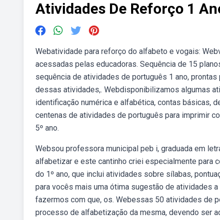
Atividades De Reforço 1 A
Webatividade para reforço do alfabeto e vogais: Webv
acessadas pelas educadoras. Sequência de 15 plano
sequência de atividades de português 1 ano, prontas p
dessas atividades,. Webdisponibilizamos algumas ativ
identificação numérica e alfabética, contas básicas, 
centenas de atividades de português para imprimir com
5º ano.
Websou professora municipal peb i, graduada em let
alfabetizar e este cantinho criei especialmente para 
do 1º ano, que inclui atividades sobre sílabas, pontu
para vocês mais uma ótima sugestão de atividades a 
fazermos com que, os. Webessas 50 atividades de po
processo de alfabetização da mesma, devendo ser 