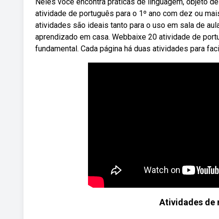
Neles você encontra práticas de linguagem, objeto 
atividade de português para o 1º ano com dez ou ma
atividades são ideais tanto para o uso em sala de au
aprendizado em casa. Webbaixe 20 atividade de portu
fundamental. Cada página há duas atividades para facil
Atividades de 