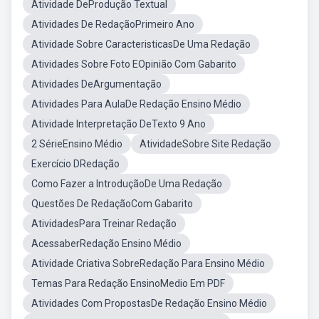
Atividade DeProdução Textual
Atividades De RedaçãoPrimeiro Ano
Atividade Sobre CaracteristicasDe Uma Redação
Atividades Sobre Foto EOpinião Com Gabarito
Atividades DeArgumentação
Atividades Para AulaDe Redação Ensino Médio
Atividade Interpretação DeTexto 9 Ano
2 SérieEnsino Médio
AtividadeSobre Site Redação
Exercício DRedação
Como Fazer a IntroduçãoDe Uma Redação
Questões De RedaçãoCom Gabarito
AtividadesPara Treinar Redação
AcessaberRedação Ensino Médio
Atividade Criativa SobreRedação Para Ensino Médio
Temas Para Redação EnsinoMedio Em PDF
Atividades Com PropostasDe Redação Ensino Médio