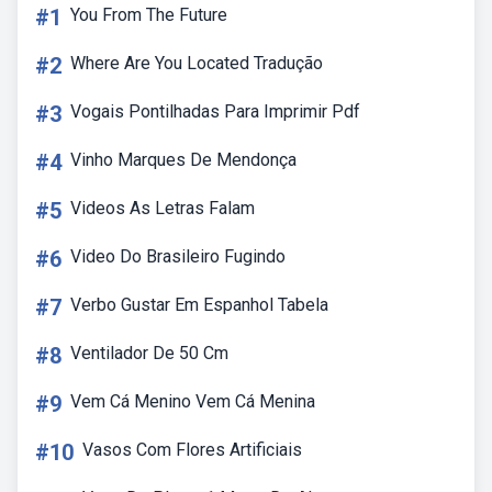
#1
You From The Future
#2
Where Are You Located Tradução
#3
Vogais Pontilhadas Para Imprimir Pdf
#4
Vinho Marques De Mendonça
#5
Videos As Letras Falam
#6
Video Do Brasileiro Fugindo
#7
Verbo Gustar Em Espanhol Tabela
#8
Ventilador De 50 Cm
#9
Vem Cá Menino Vem Cá Menina
#10
Vasos Com Flores Artificiais