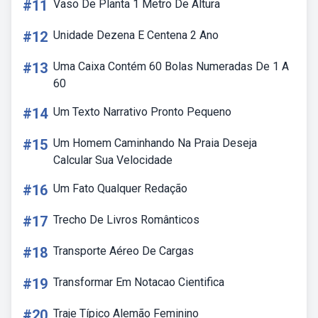
#11
Vaso De Planta 1 Metro De Altura
#12
Unidade Dezena E Centena 2 Ano
#13
Uma Caixa Contém 60 Bolas Numeradas De 1 A
60
#14
Um Texto Narrativo Pronto Pequeno
#15
Um Homem Caminhando Na Praia Deseja
Calcular Sua Velocidade
#16
Um Fato Qualquer Redação
#17
Trecho De Livros Românticos
#18
Transporte Aéreo De Cargas
#19
Transformar Em Notacao Cientifica
#20
Traje Típico Alemão Feminino