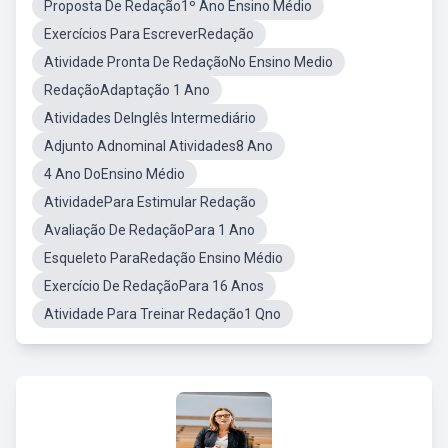
Proposta De Redação1º Ano Ensino Médio
Exercícios Para EscreverRedação
Atividade Pronta De RedaçãoNo Ensino Medio
RedaçãoAdaptação 1 Ano
Atividades DeInglês Intermediário
Adjunto Adnominal Atividades8 Ano
4 Ano DoEnsino Médio
AtividadePara Estimular Redação
Avaliação De RedaçãoPara 1 Ano
Esqueleto ParaRedação Ensino Médio
Exercício De RedaçãoPara 16 Anos
Atividade Para Treinar Redação1 Qno