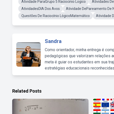
Atividade ParaGrupo 5 Raciocinio Logico
Atividades D
AtividadesDIA Dos Avos
Atividade DePareamento De
Questões De Raciocínio LógicoMatemático
Atividade D
Sandra
Como orientador, minha entrega é comp
pedagógicas que valorizam relações au
meta é guiar os estudantes em sua traj
estratégias educacionais reconhecidas
Related Posts