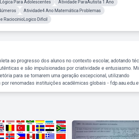
eLógica Para Adolescentes
Atividade ParaAutista 1 Ano
 Números
Atividade4 Ano Matemática Problemas
e RaciocinioLogico Dificil
leta ao progresso dos alunos no contexto escolar, adotando té
tênticas e são impulsionadas por criatividade e entusiasmo. M
etória para se tornarem uma geração excepcional, utilizando
 por renomadas instituições acadêmicas globais - fdp.aau.edu.et