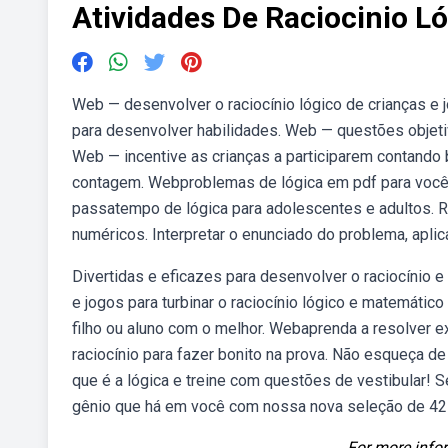
Atividades De Raciocinio L
Web — desenvolver o raciocínio lógico de crianças e 
para desenvolver habilidades. Web — questões objeti
Web — incentive as crianças a participarem contando b
contagem. Webproblemas de lógica em pdf para você b
passatempo de lógica para adolescentes e adultos. 
numéricos. Interpretar o enunciado do problema, apl
Divertidas e eficazes para desenvolver o raciocínio
e jogos para turbinar o raciocínio lógico e matemátic
filho ou aluno com o melhor. Webaprenda a resolver e
raciocínio para fazer bonito na prova. Não esqueça d
que é a lógica e treine com questões de vestibular! 
gênio que há em você com nossa nova seleção de 42 e
For more infor