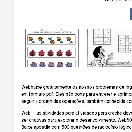
Webbaixe gratuitamente os nossos problemas de lógi
em formato pdf. Eles são bons para entreter e aprimo
seguir a ordem das operações, também conhecida com
Web — as atividades para atividades para creche deve
ser criativas para explorar o desenvolvimento. Web500
Baixe apostila com 500 questões de raciocínio lógic