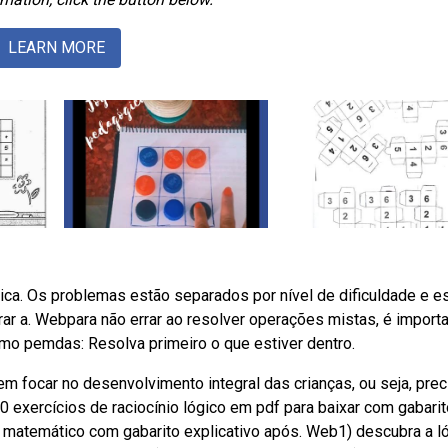
LEARN MORE
ca. Os problemas estão separados por nível de dificuldade e e
rar a. Webpara não errar ao resolver operações mistas, é import
o pemdas: Resolva primeiro o que estiver dentro.
m focar no desenvolvimento integral das crianças, ou seja, pre
 exercícios de raciocínio lógico em pdf para baixar com gabarit
o matemático com gabarito explicativo após. Web1) descubra a l