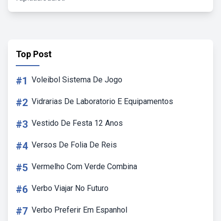
Top Post
#1
Voleibol Sistema De Jogo
#2
Vidrarias De Laboratorio E Equipamentos
#3
Vestido De Festa 12 Anos
#4
Versos De Folia De Reis
#5
Vermelho Com Verde Combina
#6
Verbo Viajar No Futuro
#7
Verbo Preferir Em Espanhol