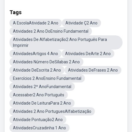
Tags
A EscolaAtividade 2 Ano
Atividade Ç2 Ano
Atividades 2 Ano DoEnsino Fundamental
Atividades De Alfabetização2 Ano Português Para
Imprimir
AtividadesArtigos 4 Ano
Atividades DeArte 2 Ano
Atividades Número DeSílabas 2 Ano
Atividade DeEscrita 2 Ano
Atividades DeFrases 2 Ano
Exercícios 2 AnoEnsino Fundamental
Atividades 2º AnoFundamental
Acessaber2 Ano Português
Atividade De LeituraPara 2 Ano
Atividades 2 Ano PortuguesAlfabetização
Atividade Pontuação2 Ano
AtividadesCruzadinha 1 Ano