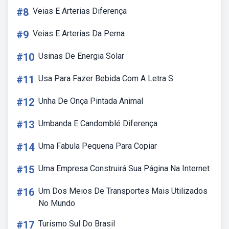
#8
Veias E Arterias Diferença
#9
Veias E Arterias Da Perna
#10
Usinas De Energia Solar
#11
Usa Para Fazer Bebida Com A Letra S
#12
Unha De Onça Pintada Animal
#13
Umbanda E Candomblé Diferença
#14
Uma Fabula Pequena Para Copiar
#15
Uma Empresa Construirá Sua Página Na Internet
#16
Um Dos Meios De Transportes Mais Utilizados
No Mundo
#17
Turismo Sul Do Brasil