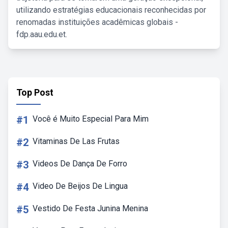
utilizando estratégias educacionais reconhecidas por
renomadas instituições acadêmicas globais -
fdp.aau.edu.et.
Top Post
#1
Você é Muito Especial Para Mim
#2
Vitaminas De Las Frutas
#3
Videos De Dança De Forro
#4
Video De Beijos De Lingua
#5
Vestido De Festa Junina Menina