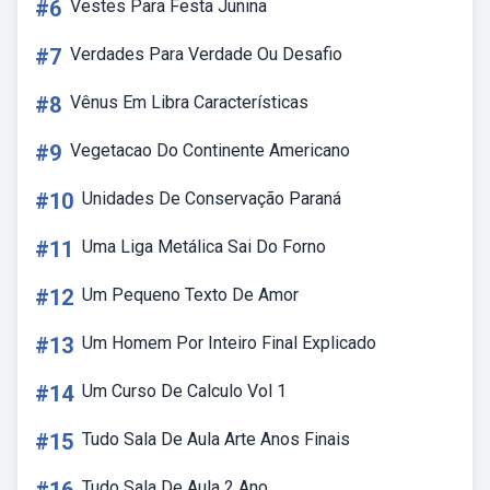
#6
Vestes Para Festa Junina
#7
Verdades Para Verdade Ou Desafio
#8
Vênus Em Libra Características
#9
Vegetacao Do Continente Americano
#10
Unidades De Conservação Paraná
#11
Uma Liga Metálica Sai Do Forno
#12
Um Pequeno Texto De Amor
#13
Um Homem Por Inteiro Final Explicado
#14
Um Curso De Calculo Vol 1
#15
Tudo Sala De Aula Arte Anos Finais
Tudo Sala De Aula 2 Ano