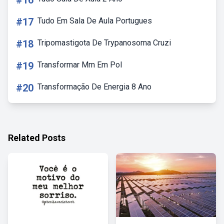
#16
#17
Tudo Em Sala De Aula Portugues
#18
Tripomastigota De Trypanosoma Cruzi
#19
Transformar Mm Em Pol
#20
Transformação De Energia 8 Ano
Related Posts