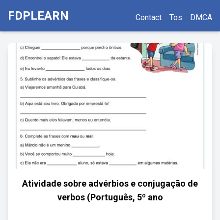
FDPLEARN
Contact
Tos
DMCA
Atividade sobre advérbios e conjugação de
verbos (Português, 5º ano