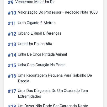
#9
Vencemos Mais Um Dia
#10
Valorização Do Professor - Redação Nota 1000
#11
Urso Gigante 2 Metros
#12
Urbano E Rural Diferenças
#13
Ureia Um Pouco Alta
#14
Unha De Onça Pintada Animal
#15
Unha Com Coração Na Ponta
#16
Uma Reportagem Pequena Para Trabalho De
Escola
#17
Uma Das Diagonais De Um Quadrado Tem
Extremidades
#18
Um Driver Não Pode Ser Carregado Neste