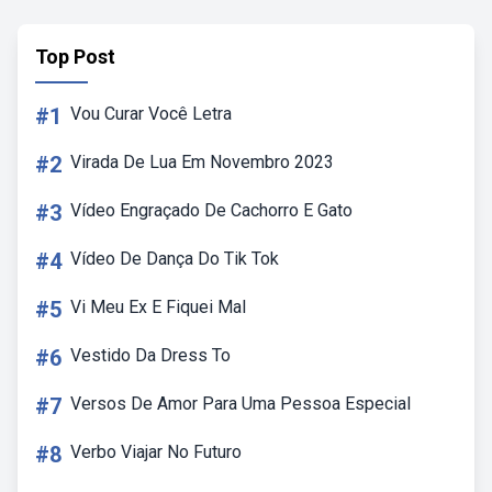
Top Post
#1
Vou Curar Você Letra
#2
Virada De Lua Em Novembro 2023
#3
Vídeo Engraçado De Cachorro E Gato
#4
Vídeo De Dança Do Tik Tok
#5
Vi Meu Ex E Fiquei Mal
#6
Vestido Da Dress To
#7
Versos De Amor Para Uma Pessoa Especial
#8
Verbo Viajar No Futuro