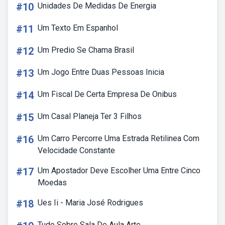
#10
Unidades De Medidas De Energia
#11
Um Texto Em Espanhol
#12
Um Predio Se Chama Brasil
#13
Um Jogo Entre Duas Pessoas Inicia
#14
Um Fiscal De Certa Empresa De Onibus
#15
Um Casal Planeja Ter 3 Filhos
#16
Um Carro Percorre Uma Estrada Retilinea Com
Velocidade Constante
#17
Um Apostador Deve Escolher Uma Entre Cinco
Moedas
#18
Ues Ii - Maria José Rodrigues
Tudo Sobre Sala De Aula Arte