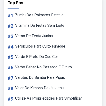
Top Post
#1
Zumbi Dos Palmares Estatua
#2
Vitamina De Frutas Sem Leite
#3
Verso De Festa Junina
#4
Versículos Para Culto Funebre
#5
Verde E Preto Da Que Cor
#6
Verbo Beber No Passado E Futuro
#7
Varetas De Bambu Para Pipas
#8
Valor Do Kimono De Jiu Jitsu
#9
Utilize As Propriedades Para Simplificar