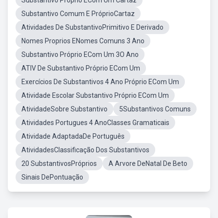
Substantivo Proprio ECom Um Cartaz
Substantivo Comum E PróprioCartaz
Atividades De SubstantivoPrimitivo E Derivado
Nomes Proprios ENomes Comuns 3 Ano
Substantivo Próprio ECom Um 3O Ano
ATIV De Substantivo Próprio ECom Um
Exercícios De Substantivos 4 Ano Próprio ECom Um
Atividade Escolar Substantivo Próprio ECom Um
AtividadeSobre Substantivo
5Substantivos Comuns
Atividades Portugues 4 AnoClasses Gramaticais
Atividade AdaptadaDe Português
AtividadesClassificação Dos Substantivos
20 SubstantivosPróprios
A Arvore DeNatal De Beto
Sinais DePontuação