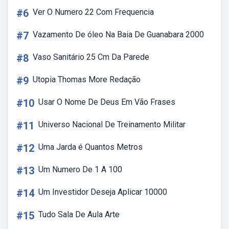
#6
Ver O Numero 22 Com Frequencia
#7
Vazamento De óleo Na Baia De Guanabara 2000
#8
Vaso Sanitário 25 Cm Da Parede
#9
Utopia Thomas More Redação
#10
Usar O Nome De Deus Em Vão Frases
#11
Universo Nacional De Treinamento Militar
#12
Uma Jarda é Quantos Metros
#13
Um Numero De 1 A 100
#14
Um Investidor Deseja Aplicar 10000
#15
Tudo Sala De Aula Arte