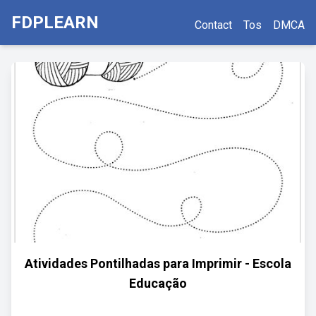
FDPLEARN
Contact
Tos
DMCA
Atividades Pontilhadas para Imprimir - Escola
Educação