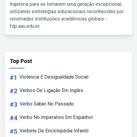
trajetória para se tornarem uma geração excepcional,
utilizando estratégias educacionais reconhecidas por
renomadas instituições acadêmicas globais -
fdp.aau.edu.et.
Top Post
#1
Violencia E Desigualdade Social
#2
Verbos De Ligação Em Ingles
#3
Verbo Saber No Passado
#4
Verbo No Imperativo Em Espanhol
#5
Verbete De Enciclopédia Infantil