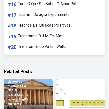
#16
Tudo O Que Sei Sobre O Amor Pdf
#17
Tsunami De água Experimento
#18
Trechos De Músicas Positivas
#19
Transforme 0 4 M Em Mm
#20
Transformando Va Em Watts
Related Posts