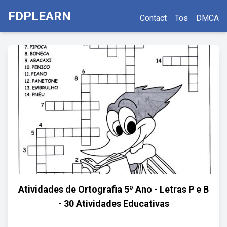
FDPLEARN
Contact
Tos
DMCA
Atividades de Ortografia 5º Ano - Letras P e B
- 30 Atividades Educativas