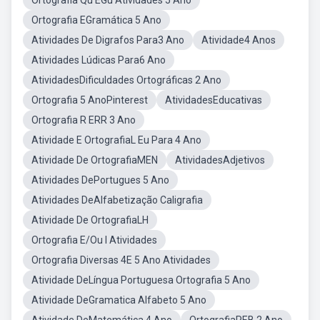
Ortografia Qu EGu Atividades 5 Ano
Ortografia EGramática 5 Ano
Atividades De Digrafos Para3 Ano
Atividade4 Anos
Atividades Lúdicas Para6 Ano
AtividadesDificuldades Ortográficas 2 Ano
Ortografia 5 AnoPinterest
AtividadesEducativas
Ortografia R ERR 3 Ano
Atividade E OrtografiaL Eu Para 4 Ano
Atividade De OrtografiaMEN
AtividadesAdjetivos
Atividades DePortugues 5 Ano
Atividades DeAlfabetização Caligrafia
Atividade De OrtografiaLH
Ortografia E/Ou I Atividades
Ortografia Diversas 4E 5 Ano Atividades
Atividade DeLíngua Portuguesa Ortografia 5 Ano
Atividade DeGramatica Alfabeto 5 Ano