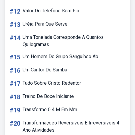
#12
Valor Do Telefone Sem Fio
#13
Uréia Para Que Serve
#14
Uma Tonelada Corresponde A Quantos
Quilogramas
#15
Um Homem Do Grupo Sanguíneo Ab
#16
Um Cantor De Samba
#17
Tudo Sobre Cristo Redentor
#18
Treino De Boxe Iniciante
#19
Transforme 0 4 M Em Mm
#20
Transformações Reversíveis E Irreversíveis 4
Ano Atividades