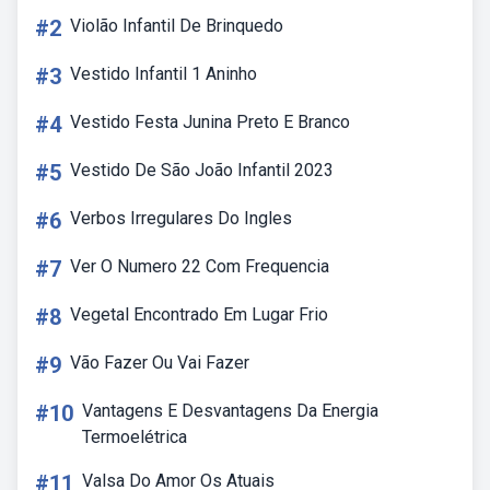
#2
Violão Infantil De Brinquedo
#3
Vestido Infantil 1 Aninho
#4
Vestido Festa Junina Preto E Branco
#5
Vestido De São João Infantil 2023
#6
Verbos Irregulares Do Ingles
#7
Ver O Numero 22 Com Frequencia
#8
Vegetal Encontrado Em Lugar Frio
#9
Vão Fazer Ou Vai Fazer
#10
Vantagens E Desvantagens Da Energia
Termoelétrica
#11
Valsa Do Amor Os Atuais