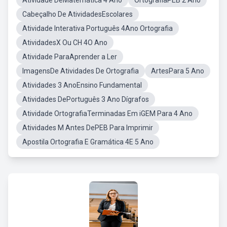
Atividade DeMatemática 4 Ano
OrtografiaPEB 2 Ano
Cabeçalho De AtividadesEscolares
Atividade Interativa Português 4Ano Ortografia
AtividadesX Ou CH 4O Ano
Atividade ParaAprender a Ler
ImagensDe Atividades De Ortografia
ArtesPara 5 Ano
Atividades 3 AnoEnsino Fundamental
Atividades DePortuguês 3 Ano Dígrafos
Atividade OrtografiaTerminadas Em iGEM Para 4 Ano
Atividades M Antes DePEB Para Imprimir
Apostila Ortografia E Gramática 4E 5 Ano