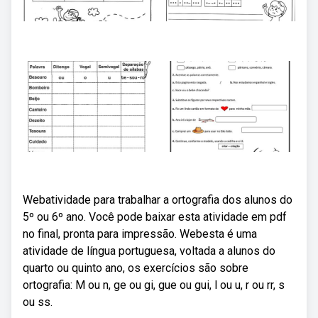
Webatividade para trabalhar a ortografia dos alunos do
5º ou 6º ano. Você pode baixar esta atividade em pdf
no final, pronta para impressão. Webesta é uma
atividade de língua portuguesa, voltada a alunos do
quarto ou quinto ano, os exercícios são sobre
ortografia: M ou n, ge ou gi, gue ou gui, l ou u, r ou rr, s
ou ss.