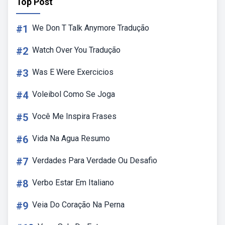
Top Post
#1
We Don T Talk Anymore Tradução
#2
Watch Over You Tradução
#3
Was E Were Exercicios
#4
Voleibol Como Se Joga
#5
Você Me Inspira Frases
#6
Vida Na Agua Resumo
#7
Verdades Para Verdade Ou Desafio
#8
Verbo Estar Em Italiano
#9
Veia Do Coração Na Perna