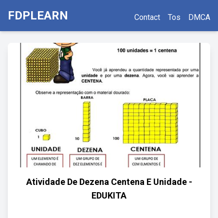
FDPLEARN
Contact
Tos
DMCA
Atividade De Dezena Centena E Unidade -
EDUKITA