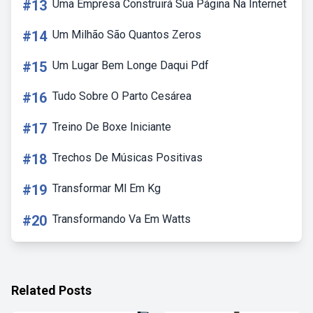
#13
Uma Empresa Construirá Sua Página Na Internet
#14
Um Milhão São Quantos Zeros
#15
Um Lugar Bem Longe Daqui Pdf
#16
Tudo Sobre O Parto Cesárea
#17
Treino De Boxe Iniciante
#18
Trechos De Músicas Positivas
#19
Transformar Ml Em Kg
#20
Transformando Va Em Watts
Related Posts