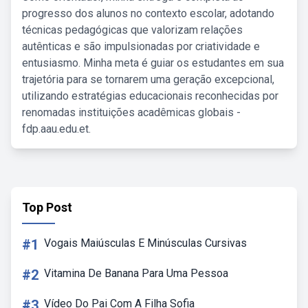
progresso dos alunos no contexto escolar, adotando
técnicas pedagógicas que valorizam relações
autênticas e são impulsionadas por criatividade e
entusiasmo. Minha meta é guiar os estudantes em sua
trajetória para se tornarem uma geração excepcional,
utilizando estratégias educacionais reconhecidas por
renomadas instituições acadêmicas globais -
fdp.aau.edu.et.
Top Post
#1
Vogais Maiúsculas E Minúsculas Cursivas
#2
Vitamina De Banana Para Uma Pessoa
#3
Vídeo Do Pai Com A Filha Sofia