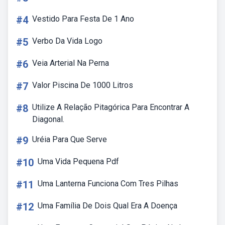
#4
Vestido Para Festa De 1 Ano
#5
Verbo Da Vida Logo
#6
Veia Arterial Na Perna
#7
Valor Piscina De 1000 Litros
#8
Utilize A Relação Pitagórica Para Encontrar A
Diagonal.
#9
Uréia Para Que Serve
#10
Uma Vida Pequena Pdf
#11
Uma Lanterna Funciona Com Tres Pilhas
#12
Uma Família De Dois Qual Era A Doença