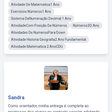
Ativdade De Matematica1 Ano
Exercícios Números1 Ano
Sistema DeNumeração Decimal 1 Ano
AtividadeCom Posição De Números
Números3O Ano
Atividades De NumerosPara Down
Atividade Historia Geografia2 Ano Fundamental
Atividade Matematica 2 AnoCDU
Sandra
Como orientador, minha entrega é completa ao
progresso dos alunos no contexto escolar, adotando