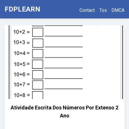
FDPLEARN
Contact
Tos
DMCA
Atividade Escrita Dos Números Por Extenso 2
Ano