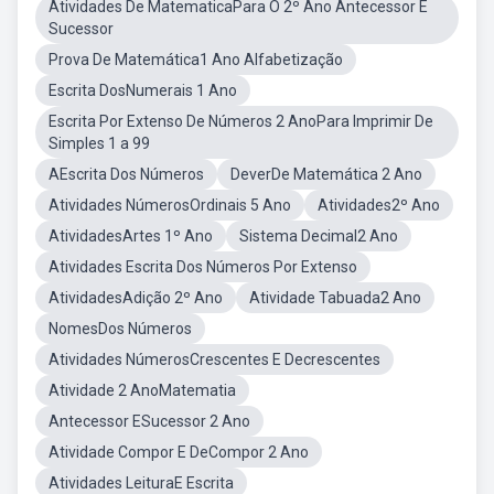
Atividades De MatematicaPara O 2º Ano Antecessor E
Sucessor
Prova De Matemática1 Ano Alfabetização
Escrita DosNumerais 1 Ano
Escrita Por Extenso De Números 2 AnoPara Imprimir De
Simples 1 a 99
AEscrita Dos Números
DeverDe Matemática 2 Ano
Atividades NúmerosOrdinais 5 Ano
Atividades2º Ano
AtividadesArtes 1º Ano
Sistema Decimal2 Ano
Atividades Escrita Dos Números Por Extenso
AtividadesAdição 2º Ano
Atividade Tabuada2 Ano
NomesDos Números
Atividades NúmerosCrescentes E Decrescentes
Atividade 2 AnoMatematia
Antecessor ESucessor 2 Ano
Atividade Compor E DeCompor 2 Ano
Atividades LeituraE Escrita