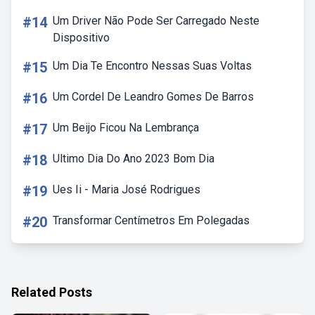
#14
Um Driver Não Pode Ser Carregado Neste
Dispositivo
#15
Um Dia Te Encontro Nessas Suas Voltas
#16
Um Cordel De Leandro Gomes De Barros
#17
Um Beijo Ficou Na Lembrança
#18
Ultimo Dia Do Ano 2023 Bom Dia
#19
Ues Ii - Maria José Rodrigues
#20
Transformar Centímetros Em Polegadas
Related Posts