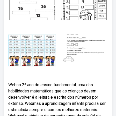
Webno 2º ano do ensino fundamental, uma das
habilidades matemáticas que as crianças devem
desenvolver é a leitura e escrita dos números por
extenso. Webmas a aprendizagem infantil precisa ser
estimulada sempre e com os melhores materiais:
Webqual o objetivo de aprendizagem da aula 04 de