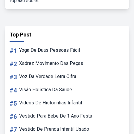
fdp.aau.edu.et.
Top Post
#1
Yoga De Duas Pessoas Fácil
#2
Xadrez Movimento Das Peças
#3
Voz Da Verdade Letra Cifra
#4
Visão Holística Da Saúde
#5
Videos De Historinhas Infantil
#6
Vestido Para Bebe De 1 Ano Festa
#7
Vestido De Prenda Infantil Usado