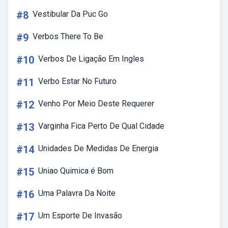
#8
Vestibular Da Puc Go
#9
Verbos There To Be
#10
Verbos De Ligação Em Ingles
#11
Verbo Estar No Futuro
#12
Venho Por Meio Deste Requerer
#13
Varginha Fica Perto De Qual Cidade
#14
Unidades De Medidas De Energia
#15
Uniao Quimica é Bom
#16
Uma Palavra Da Noite
#17
Um Esporte De Invasão