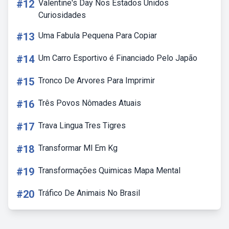
#12
Valentine's Day Nos Estados Unidos
Curiosidades
#13
Uma Fabula Pequena Para Copiar
#14
Um Carro Esportivo é Financiado Pelo Japão
#15
Tronco De Arvores Para Imprimir
#16
Três Povos Nômades Atuais
#17
Trava Lingua Tres Tigres
#18
Transformar Ml Em Kg
#19
Transformações Quimicas Mapa Mental
#20
Tráfico De Animais No Brasil