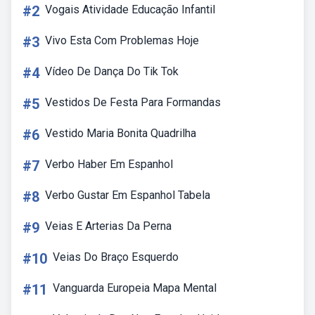
#2
Vogais Atividade Educação Infantil
#3
Vivo Esta Com Problemas Hoje
#4
Vídeo De Dança Do Tik Tok
#5
Vestidos De Festa Para Formandas
#6
Vestido Maria Bonita Quadrilha
#7
Verbo Haber Em Espanhol
#8
Verbo Gustar Em Espanhol Tabela
#9
Veias E Arterias Da Perna
#10
Veias Do Braço Esquerdo
#11
Vanguarda Europeia Mapa Mental