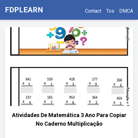
FDPLEARN
Contact
Tos
DMCA
Atividades De Matemática 3 Ano Para Copiar
No Caderno Multiplicação