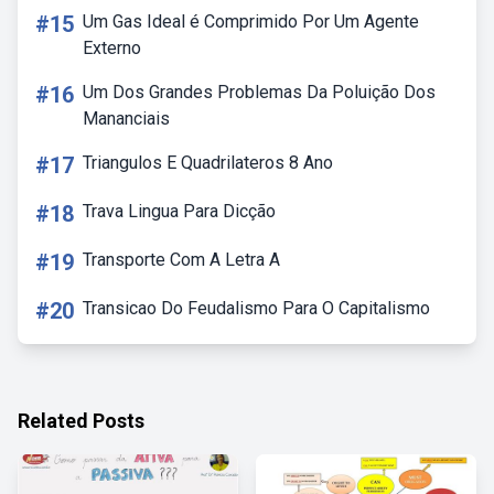
#15
Um Gas Ideal é Comprimido Por Um Agente
Externo
#16
Um Dos Grandes Problemas Da Poluição Dos
Mananciais
#17
Triangulos E Quadrilateros 8 Ano
#18
Trava Lingua Para Dicção
#19
Transporte Com A Letra A
#20
Transicao Do Feudalismo Para O Capitalismo
Related Posts