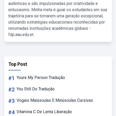
autênticas e são impulsionadas por criatividade e
entusiasmo. Minha meta é guiar os estudantes em sua
trajetória para se tornarem uma geração excepcional,
utilizando estratégias educacionais reconhecidas por
renomadas instituições acadêmicas globais -
fdp.aau.edu.et.
Top Post
#1
Youre My Person Tradução
#2
You Still Do Tradução
#3
Vogais Maiúsculas E Minúsculas Cursivas
#4
Vitamina C De Lenta Liberação