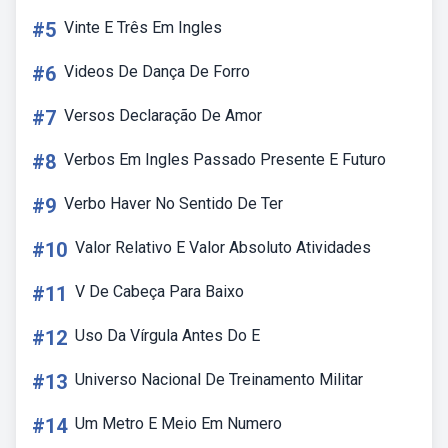
#5
Vinte E Três Em Ingles
#6
Videos De Dança De Forro
#7
Versos Declaração De Amor
#8
Verbos Em Ingles Passado Presente E Futuro
#9
Verbo Haver No Sentido De Ter
#10
Valor Relativo E Valor Absoluto Atividades
#11
V De Cabeça Para Baixo
#12
Uso Da Vírgula Antes Do E
#13
Universo Nacional De Treinamento Militar
#14
Um Metro E Meio Em Numero