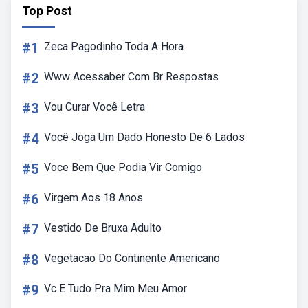
Top Post
#1
Zeca Pagodinho Toda A Hora
#2
Www Acessaber Com Br Respostas
#3
Vou Curar Você Letra
#4
Você Joga Um Dado Honesto De 6 Lados
#5
Voce Bem Que Podia Vir Comigo
#6
Virgem Aos 18 Anos
#7
Vestido De Bruxa Adulto
#8
Vegetacao Do Continente Americano
#9
Vc E Tudo Pra Mim Meu Amor