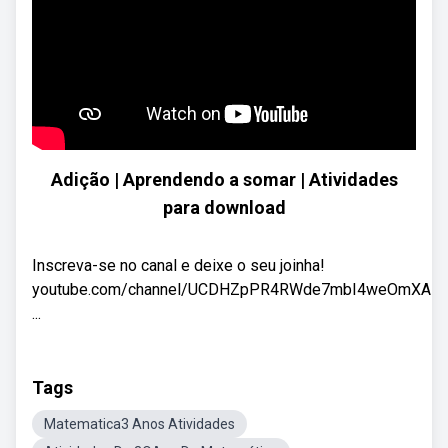
Adição | Aprendendo a somar | Atividades
para download
Inscreva-se no canal e deixe o seu joinha!
youtube.com/channel/UCDHZpPR4RWde7mbI4weOmXA
...
Tags
Matematica3 Anos Atividades