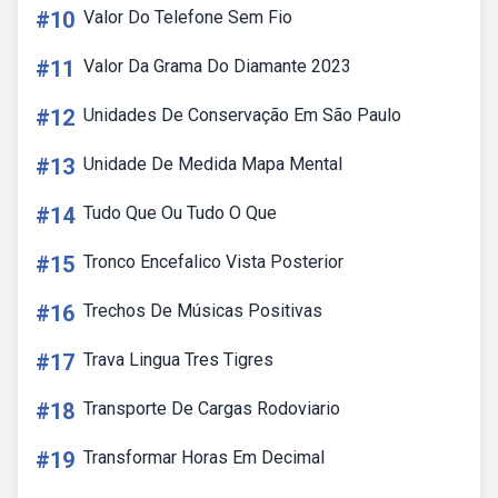
#10
Valor Do Telefone Sem Fio
#11
Valor Da Grama Do Diamante 2023
#12
Unidades De Conservação Em São Paulo
#13
Unidade De Medida Mapa Mental
#14
Tudo Que Ou Tudo O Que
#15
Tronco Encefalico Vista Posterior
#16
Trechos De Músicas Positivas
#17
Trava Lingua Tres Tigres
#18
Transporte De Cargas Rodoviario
#19
Transformar Horas Em Decimal