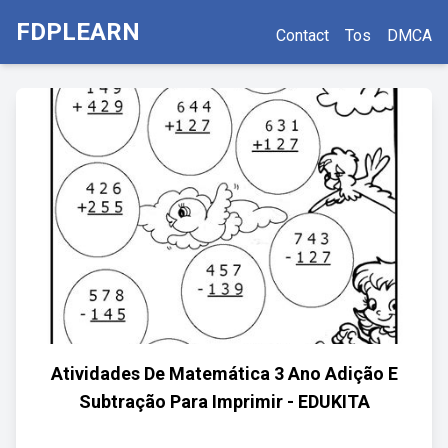
FDPLEARN
Contact
Tos
DMCA
Atividades De Matemática 3 Ano Adição E
Subtração Para Imprimir - EDUKITA