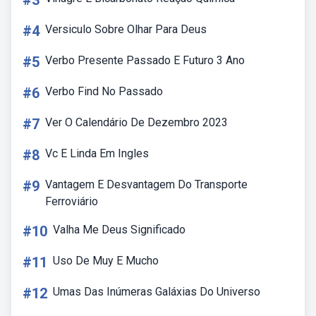
#3
#4
Versiculo Sobre Olhar Para Deus
#5
Verbo Presente Passado E Futuro 3 Ano
#6
Verbo Find No Passado
#7
Ver O Calendário De Dezembro 2023
#8
Vc E Linda Em Ingles
#9
Vantagem E Desvantagem Do Transporte
Ferroviário
#10
Valha Me Deus Significado
#11
Uso De Muy E Mucho
#12
Umas Das Inúmeras Galáxias Do Universo