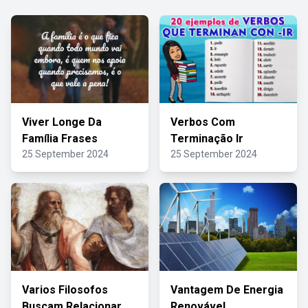
Viver Longe Da
Verbos Com
Família Frases
Terminação Ir
25 September 2024
25 September 2024
Varios Filosofos
Vantagem De Energia
Buscam Relacionar
Renovável