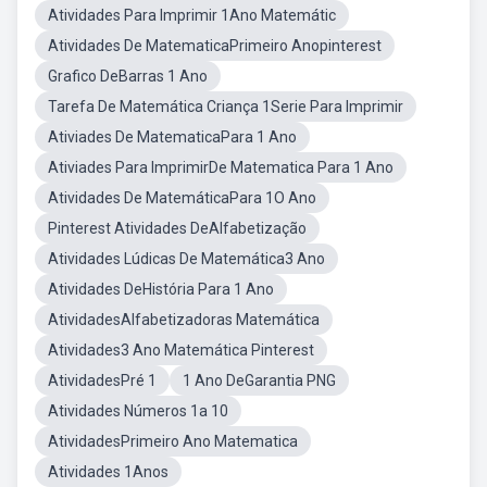
Atividades Para Imprimir 1Ano Matemátic
Atividades De MatematicaPrimeiro Anopinterest
Grafico DeBarras 1 Ano
Tarefa De Matemática Criança 1Serie Para Imprimir
Ativiades De MatematicaPara 1 Ano
Ativiades Para ImprimirDe Matematica Para 1 Ano
Atividades De MatemáticaPara 1O Ano
Pinterest Atividades DeAlfabetização
Atividades Lúdicas De Matemática3 Ano
Atividades DeHistória Para 1 Ano
AtividadesAlfabetizadoras Matemática
Atividades3 Ano Matemática Pinterest
AtividadesPré 1
1 Ano DeGarantia PNG
Atividades Números 1a 10
AtividadesPrimeiro Ano Matematica
Atividades 1Anos