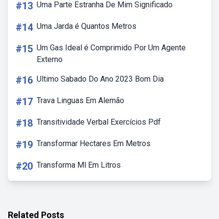
#13
Uma Parte Estranha De Mim Significado
#14
Uma Jarda é Quantos Metros
#15
Um Gas Ideal é Comprimido Por Um Agente
Externo
#16
Ultimo Sabado Do Ano 2023 Bom Dia
#17
Trava Linguas Em Alemão
#18
Transitividade Verbal Exercícios Pdf
#19
Transformar Hectares Em Metros
#20
Transforma Ml Em Litros
Related Posts