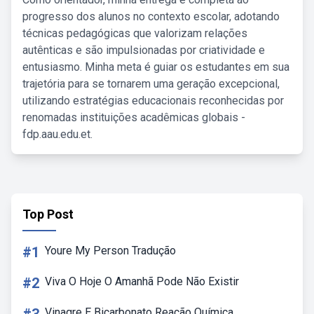
progresso dos alunos no contexto escolar, adotando
técnicas pedagógicas que valorizam relações
autênticas e são impulsionadas por criatividade e
entusiasmo. Minha meta é guiar os estudantes em sua
trajetória para se tornarem uma geração excepcional,
utilizando estratégias educacionais reconhecidas por
renomadas instituições acadêmicas globais -
fdp.aau.edu.et.
Top Post
#1
Youre My Person Tradução
#2
Viva O Hoje O Amanhã Pode Não Existir
Vinagre E Bicarbonato Reação Química