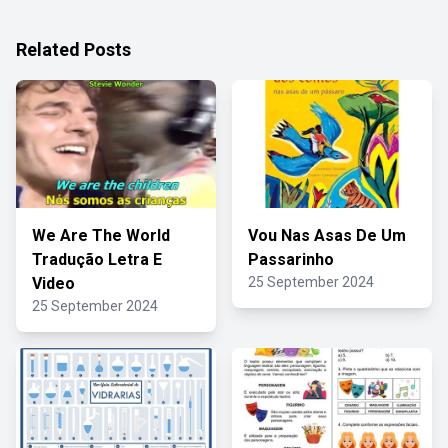
Related Posts
We Are The World
Vou Nas Asas De Um
Tradução Letra E
Passarinho
Video
25 September 2024
25 September 2024