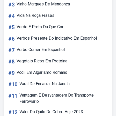
#3
Vinho Marques De Mendonça
#4
Vida Na Roça Frases
#5
Verde E Preto Da Que Cor
#6
Verbos Presente Do Indicativo Em Espanhol
#7
Verbo Comer Em Espanhol
#8
Vegetais Ricos Em Proteina
#9
Vccii Em Algarismo Romano
#10
Varal De Encaixar Na Janela
#11
Vantagem E Desvantagem Do Transporte
Ferroviário
#12
Valor Do Quilo Do Cobre Hoje 2023