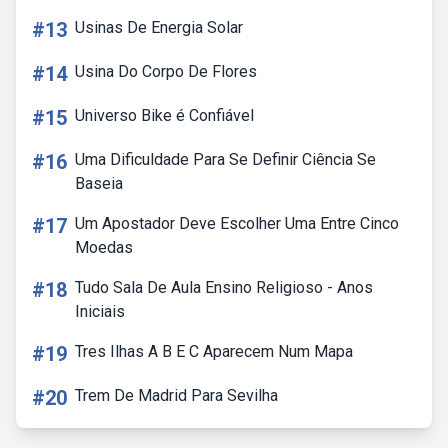
#13
Usinas De Energia Solar
#14
Usina Do Corpo De Flores
#15
Universo Bike é Confiável
#16
Uma Dificuldade Para Se Definir Ciência Se
Baseia
#17
Um Apostador Deve Escolher Uma Entre Cinco
Moedas
#18
Tudo Sala De Aula Ensino Religioso - Anos
Iniciais
#19
Tres Ilhas A B E C Aparecem Num Mapa
#20
Trem De Madrid Para Sevilha