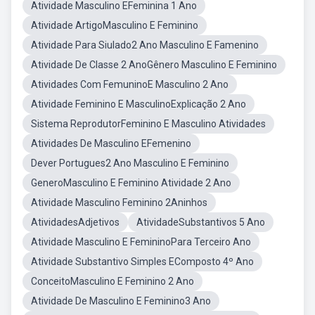
Atividade Masculino EFeminina 1 Ano
Atividade ArtigoMasculino E Feminino
Atividade Para Siulado2 Ano Masculino E Famenino
Atividade De Classe 2 AnoGênero Masculino E Feminino
Atividades Com FemuninoE Masculino 2 Ano
Atividade Feminino E MasculinoExplicação 2 Ano
Sistema ReprodutorFeminino E Masculino Atividades
Atividades De Masculino EFemenino
Dever Portugues2 Ano Masculino E Feminino
GeneroMasculino E Feminino Atividade 2 Ano
Atividade Masculino Feminino 2Aninhos
AtividadesAdjetivos
AtividadeSubstantivos 5 Ano
Atividade Masculino E FemininoPara Terceiro Ano
Atividade Substantivo Simples EComposto 4º Ano
ConceitoMasculino E Feminino 2 Ano
Atividade De Masculino E Feminino3 Ano