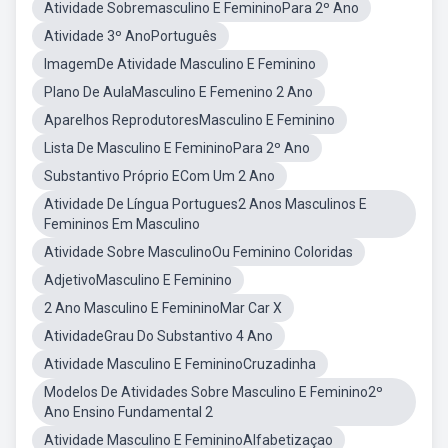
Atividade Sobremasculino E FemininoPara 2º Ano
Atividade 3º AnoPortuguês
ImagemDe Atividade Masculino E Feminino
Plano De AulaMasculino E Femenino 2 Ano
Aparelhos ReprodutoresMasculino E Feminino
Lista De Masculino E FemininoPara 2º Ano
Substantivo Próprio ECom Um 2 Ano
Atividade De Língua Portugues2 Anos Masculinos E
Femininos Em Masculino
Atividade Sobre MasculinoOu Feminino Coloridas
AdjetivoMasculino E Feminino
2 Ano Masculino E FemininoMar Car X
AtividadeGrau Do Substantivo 4 Ano
Atividade Masculino E FemininoCruzadinha
Modelos De Atividades Sobre Masculino E Feminino2º
Ano Ensino Fundamental 2
Atividade Masculino E FemininoAlfabetizaçao