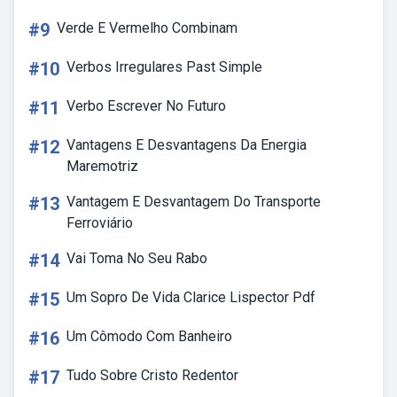
#9
Verde E Vermelho Combinam
#10
Verbos Irregulares Past Simple
#11
Verbo Escrever No Futuro
#12
Vantagens E Desvantagens Da Energia
Maremotriz
#13
Vantagem E Desvantagem Do Transporte
Ferroviário
#14
Vai Toma No Seu Rabo
#15
Um Sopro De Vida Clarice Lispector Pdf
#16
Um Cômodo Com Banheiro
#17
Tudo Sobre Cristo Redentor