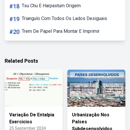
#18
Tsu Chu E Harpastum Origem
#19
Triangulo Com Todos Os Lados Desiguais
#20
Trem De Papel Para Montar E Imprimir
Related Posts
Variação De Entalpia
Urbanização Nos
Exercicios
Países
25 September 2024
Subdesenvolvidos