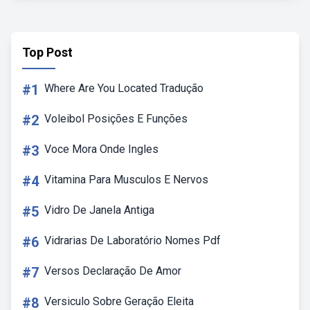
Top Post
#1
Where Are You Located Tradução
#2
Voleibol Posições E Funções
#3
Voce Mora Onde Ingles
#4
Vitamina Para Musculos E Nervos
#5
Vidro De Janela Antiga
#6
Vidrarias De Laboratório Nomes Pdf
#7
Versos Declaração De Amor
#8
Versiculo Sobre Geração Eleita