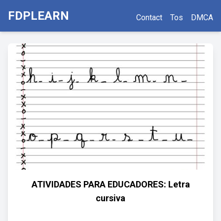
FDPLEARN
Contact
Tos
DMCA
ATIVIDADES PARA EDUCADORES: Letra
cursiva