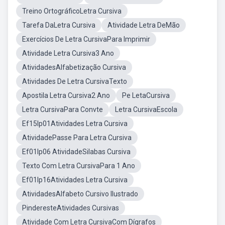
Treino OrtográficoLetra Cursiva
Tarefa DaLetra Cursiva
Atividade Letra DeMão
Exercícios De Letra CursivaPara Imprimir
Atividade Letra Cursiva3 Ano
AtividadesAlfabetização Cursiva
Atividades De Letra CursivaTexto
Apostila Letra Cursiva2 Ano
Pe LetaCursiva
Letra CursivaPara Convte
Letra CursivaEscola
Ef15lp01Atividades Letra Cursiva
AtividadePasse Para Letra Cursiva
Ef01lp06 AtividadeSilabas Cursiva
Texto Com Letra CursivaPara 1 Ano
Ef01lp16Atividades Letra Cursiva
AtividadesAlfabeto Cursivo Ilustrado
PinderesteAtividades Cursivas
Atividade Com Letra CursivaCom Dígrafos