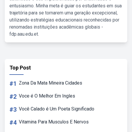
entusiasmo. Minha meta é guiar os estudantes em sua
trajetória para se tornarem uma geração excepcional,
utilizando estratégias educacionais reconhecidas por
renomadas instituições acadêmicas globais -
fdp.aau.edu.et.
Top Post
#1
Zona Da Mata Mineira Cidades
#2
Voce é O Melhor Em Ingles
#3
Você Calado é Um Poeta Significado
#4
Vitamina Para Musculos E Nervos