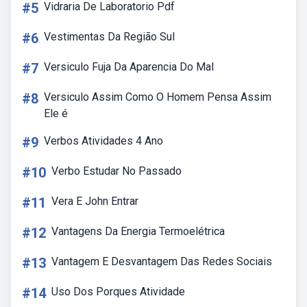
#5
Vidraria De Laboratorio Pdf
#6
Vestimentas Da Região Sul
#7
Versiculo Fuja Da Aparencia Do Mal
#8
Versiculo Assim Como O Homem Pensa Assim
Ele é
#9
Verbos Atividades 4 Ano
#10
Verbo Estudar No Passado
#11
Vera E John Entrar
#12
Vantagens Da Energia Termoelétrica
#13
Vantagem E Desvantagem Das Redes Sociais
#14
Uso Dos Porques Atividade