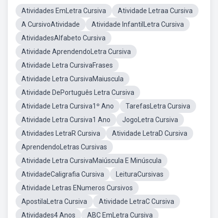
Atividades EmLetra Cursiva
Atividade Letraa Cursiva
A CursivoAtividade
Atividade InfantilLetra Cursiva
AtividadesAlfabeto Cursiva
Atividade AprendendoLetra Cursiva
Atividade Letra CursivaFrases
Atividade Letra CursivaMaiuscula
Atividade DePortuguês Letra Cursiva
Atividade Letra Cursiva1º Ano
TarefasLetra Cursiva
Atividade Letra Cursiva1 Ano
JogoLetra Cursiva
Atividades LetraR Cursiva
Atividade LetraD Cursiva
AprendendoLetras Cursivas
Atividade Letra CursivaMaiúscula E Minúscula
AtividadeCaligrafia Cursiva
LeituraCursivas
Atividade Letras ENumeros Cursivos
ApostilaLetra Cursiva
Atividade LetraC Cursiva
Atividades4 Anos
ABC EmLetra Cursiva