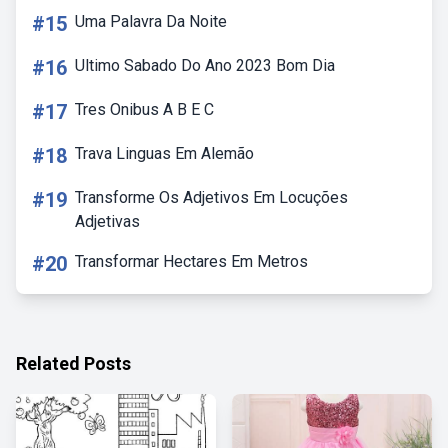
#15
Uma Palavra Da Noite
#16
Ultimo Sabado Do Ano 2023 Bom Dia
#17
Tres Onibus A B E C
#18
Trava Linguas Em Alemão
#19
Transforme Os Adjetivos Em Locuções
Adjetivas
#20
Transformar Hectares Em Metros
Related Posts