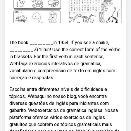
The book _________in 1954. If you see a snake,
_________ a) ’ll run! Use the correct form of the verbs
in brackets. For the first verb in each sentence,.
Webfaça exercícios interativos de gramática,
vocabulário e compreensão de texto em inglês com
correção e respostas.
Escolha entre diferentes níveis de dificuldade e
tópicos,. Webaqui no nosso blog, você encontra
diversas questões de inglês para iniciantes com
gabarito. Webexercícios de gramática inglêsa. Nossa
plataforma oferece vários exercícios de inglês
gratuitos que cobrem os tópicos gramaticais mais