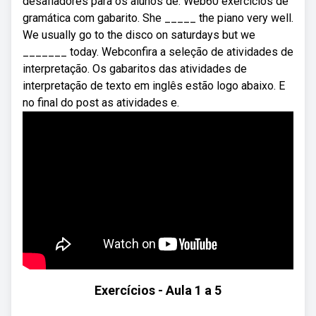
desafiadores para os alunos de. Web60 exercícios de
gramática com gabarito. She _____ the piano very well.
We usually go to the disco on saturdays but we
_______ today. Webconfira a seleção de atividades de
interpretação. Os gabaritos das atividades de
interpretação de texto em inglês estão logo abaixo. E
no final do post as atividades e.
Exercícios - Aula 1 a 5