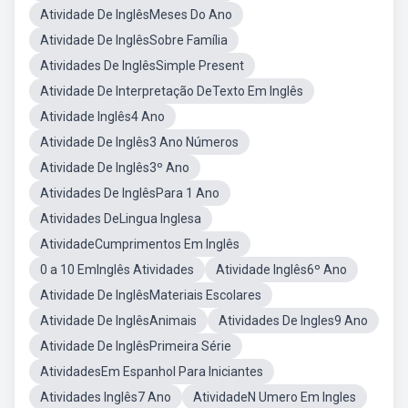
Atividade De InglêsMeses Do Ano
Atividade De InglêsSobre Família
Atividades De InglêsSimple Present
Atividade De Interpretação DeTexto Em Inglês
Atividade Inglês4 Ano
Atividade De Inglês3 Ano Números
Atividade De Inglês3º Ano
Atividades De InglêsPara 1 Ano
Atividades DeLingua Inglesa
AtividadeCumprimentos Em Inglês
0 a 10 EmInglês Atividades
Atividade Inglês6º Ano
Atividade De InglêsMateriais Escolares
Atividade De InglêsAnimais
Atividades De Ingles9 Ano
Atividade De InglêsPrimeira Série
AtividadesEm Espanhol Para Iniciantes
Atividades Inglês7 Ano
AtividadeN Umero Em Ingles