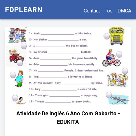
FDPLEARN
Contact
Tos
DMCA
Atividade De Inglês 6 Ano Com Gabarito -
EDUKITA