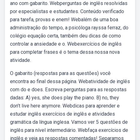
ano com gabarito. Webperguntas de inglês resolvidas
por especialistas e estudantes. Conteúdo verificado
para tarefa, provas e enem! Webalém de uma boa
administração do tempo, a psicóloga rayssa ferraz, do
colégio equação certa, também deu dicas de como
controlar a ansiedade e o. Webexercícios de inglês
para completar frases é o tema dessa nossa nova
atividade.
O gabarito (respostas para as questões) você
encontra ao final dessa página. Webatividade de inglês
com do e does. Escreva perguntas para as respostas
dadas: A) yes, she does play the piano. B) no, they
don’t live here anymore. Webdicas para aprender e
estudar inglês exercícios de inglês e atividades
gramática da língua inglesa. Vamos ver 5 questões de
inglês para nível intermediário. Webfaça exercícios de
inglês e veja as respostas comentadas! Separamos