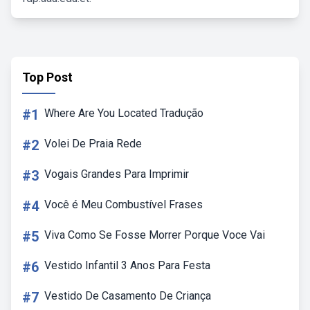
Top Post
#1
Where Are You Located Tradução
#2
Volei De Praia Rede
#3
Vogais Grandes Para Imprimir
#4
Você é Meu Combustível Frases
#5
Viva Como Se Fosse Morrer Porque Voce Vai
#6
Vestido Infantil 3 Anos Para Festa
#7
Vestido De Casamento De Criança