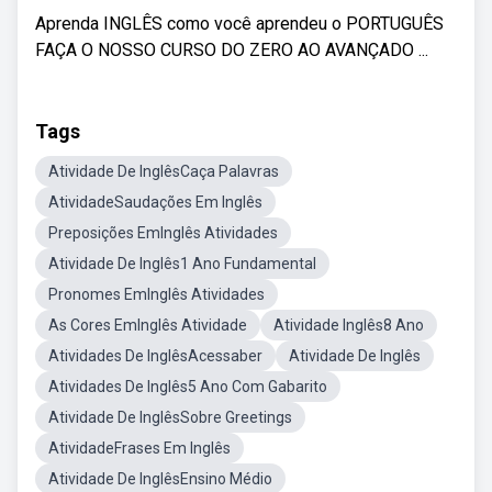
Aprenda INGLÊS como você aprendeu o PORTUGUÊS
FAÇA O NOSSO CURSO DO ZERO AO AVANÇADO ...
Tags
Atividade De InglêsCaça Palavras
AtividadeSaudações Em Inglês
Preposições EmInglês Atividades
Atividade De Inglês1 Ano Fundamental
Pronomes EmInglês Atividades
As Cores EmInglês Atividade
Atividade Inglês8 Ano
Atividades De InglêsAcessaber
Atividade De Inglês
Atividades De Inglês5 Ano Com Gabarito
Atividade De InglêsSobre Greetings
AtividadeFrases Em Inglês
Atividade De InglêsEnsino Médio