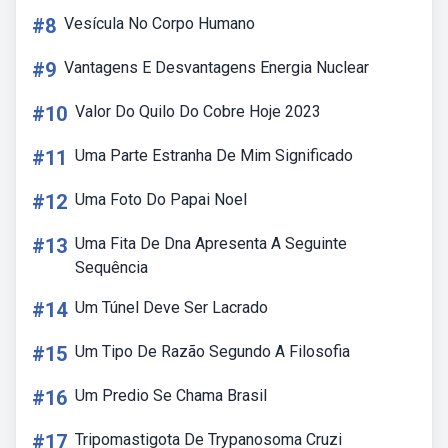
#8
Vesícula No Corpo Humano
#9
Vantagens E Desvantagens Energia Nuclear
#10
Valor Do Quilo Do Cobre Hoje 2023
#11
Uma Parte Estranha De Mim Significado
#12
Uma Foto Do Papai Noel
#13
Uma Fita De Dna Apresenta A Seguinte
Sequência
#14
Um Túnel Deve Ser Lacrado
#15
Um Tipo De Razão Segundo A Filosofia
#16
Um Predio Se Chama Brasil
#17
Tripomastigota De Trypanosoma Cruzi