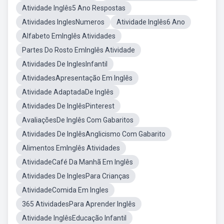
Atividade Inglês5 Ano Respostas
Atividades InglesNumeros
Atividade Inglês6 Ano
Alfabeto EmInglês Atividades
Partes Do Rosto EmInglês Atividade
Atividades De InglesInfantil
AtividadesApresentação Em Inglês
Atividade AdaptadaDe Inglês
Atividades De InglêsPinterest
AvaliaçõesDe Inglês Com Gabaritos
Atividades De InglêsAnglicismo Com Gabarito
Alimentos EmInglês Atividades
AtividadeCafé Da Manhã Em Inglês
Atividades De InglesPara Crianças
AtividadeComida Em Ingles
365 AtividadesPara Aprender Inglês
Atividade InglêsEducação Infantil