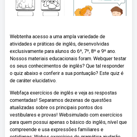
Webtenha acesso a uma ampla variedade de
atividades e práticas de inglês, desenvolvidas
exclusivamente para alunos do 6º, 7º, 8º e 9º ano.
Nossos materiais educacionais foram. Webquer testar
os seus conhecimentos de inglês? Que tal responder
o quiz abaixo e conferir a sua pontuação? Este quiz é
de caráter elucidativo.
Webfaça exercícios de inglês e veja as respostas
comentadas! Separamos dezenas de questões
atualizadas sobre os principais pontos dos
vestibulares e provas! Websimulado com exercícios
para quem possui apenas o básico do inglês, nível que
compreende e usa expressões familiares e
cotidianas; Webos exercícios de gramática ajudarão