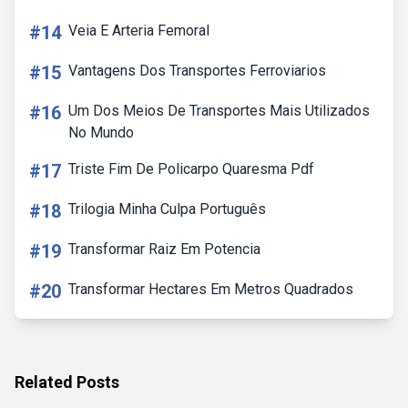
#14
Veia E Arteria Femoral
#15
Vantagens Dos Transportes Ferroviarios
#16
Um Dos Meios De Transportes Mais Utilizados
No Mundo
#17
Triste Fim De Policarpo Quaresma Pdf
#18
Trilogia Minha Culpa Português
#19
Transformar Raiz Em Potencia
#20
Transformar Hectares Em Metros Quadrados
Related Posts