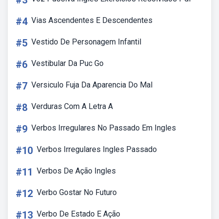
#3
#4
Vias Ascendentes E Descendentes
#5
Vestido De Personagem Infantil
#6
Vestibular Da Puc Go
#7
Versiculo Fuja Da Aparencia Do Mal
#8
Verduras Com A Letra A
#9
Verbos Irregulares No Passado Em Ingles
#10
Verbos Irregulares Ingles Passado
#11
Verbos De Ação Ingles
#12
Verbo Gostar No Futuro
#13
Verbo De Estado E Ação