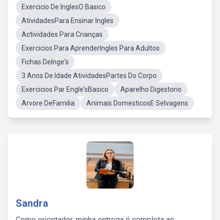
Exercicio De InglesO Basico
AtividadesPara Ensinar Ingles
Actividades Para Crianças
Exercicios Para AprenderIngles Para Adultos
Fichas DeInge's
3 Anos De Idade AtividadesPartes Do Corpo
Exercicios Par Engle'sBasico
Aparelho Digestorio
Arvore DeFamilia
Animais DomesticosE Selvagens
Sandra
Como orientador, minha entrega é completa ao