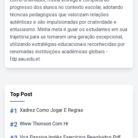
progresso dos alunos no contexto escolar, adotando
técnicas pedagógicas que valorizam relações
autênticas e são impulsionadas por criatividade e
entusiasmo. Minha meta é guiar os estudantes em sua
trajetória para se tornarem uma geração excepcional,
utilizando estratégias educacionais reconhecidas por
renomadas instituições acadêmicas globais -
fdp.aau.edu.et.
Top Post
#1
Xadrez Como Jogar E Regras
#2
Www Thonson Com Hr
Voz Passiva Inglês Exercícios Resolvidos Pdf