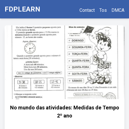
FDPLEARN
Contact
Tos
DMCA
No mundo das atividades: Medidas de Tempo
2º ano