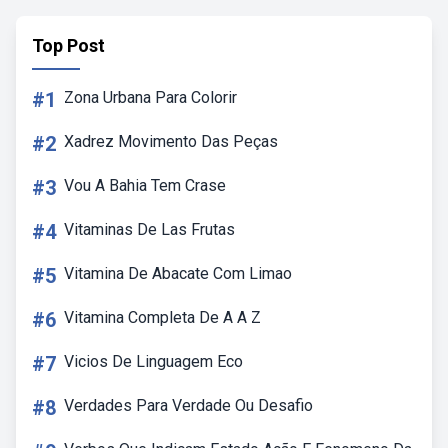
Top Post
#1
Zona Urbana Para Colorir
#2
Xadrez Movimento Das Peças
#3
Vou A Bahia Tem Crase
#4
Vitaminas De Las Frutas
#5
Vitamina De Abacate Com Limao
#6
Vitamina Completa De A A Z
#7
Vicios De Linguagem Eco
#8
Verdades Para Verdade Ou Desafio